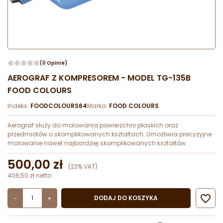
(0 Opinie)
AEROGRAF Z KOMPRESOREM - MODEL TG-135B
FOOD COLOURS
Indeks:
FOODCOLOURS64
Marka:
FOOD COLOURS
Aerograf służy do malowania powierzchni płaskich oraz
przedmiotów o skomplikowanych kształtach. Umożliwia precyzyjne
malowanie nawet najbardziej skomplikowanych kształtów.
500,00 zł
(23% VAT)
406,50 zł netto

DODAJ DO KOSZYKA
-
+