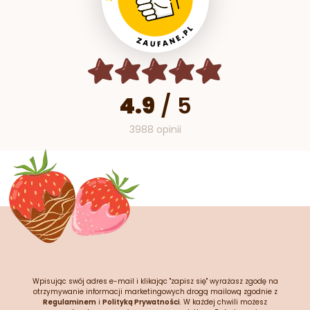
4.9
/
5
3988 opinii
Wpisując swój adres e-mail i klikając "zapisz się" wyrażasz zgodę na
otrzymywanie informacji marketingowych drogą mailową zgodnie z
Regulaminem
i
Polityką Prywatności
. W każdej chwili możesz