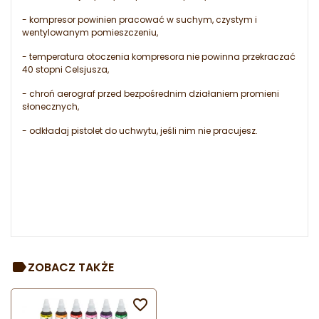
- kompresor powinien pracować w suchym, czystym i
wentylowanym pomieszczeniu,
- temperatura otoczenia kompresora nie powinna przekraczać
40 stopni Celsjusza,
- chroń aerograf przed bezpośrednim działaniem promieni
słonecznych,
- odkładaj pistolet do uchwytu, jeśli nim nie pracujesz.
ZOBACZ TAKŻE
