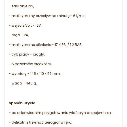
- zasilanie 12V,
- maksymalny przepływ na minutę - 6 l/min,
- wejście Volt - 12V,
- prąd - 2A,
- maksymalne ciśnienie - 17.4 PSI / 1.2 BAR,
- tryb pracy - ciągły,
- 5 poziomów prędkości,
- wymiary - 145 x 110 x 57 mm,
- waga - 440 g.
Sposób użycia:
- po odpowiednim przygotowaniu wlać płyn do pojemnika,
- delikatnie trzymać aerograf w ręku,