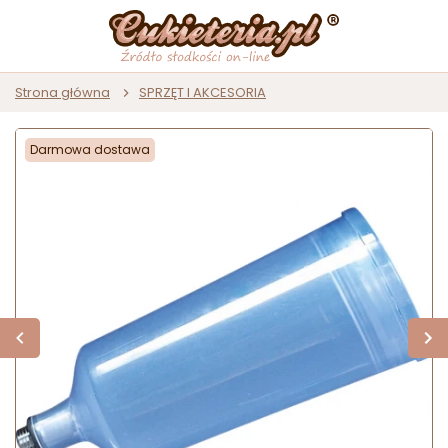
Strona główna
SPRZĘT I AKCESORIA
Darmowa dostawa