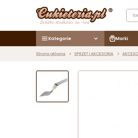
Kategorie
Marki
Strona główna
SPRZĘT I AKCESORIA
AKCESO