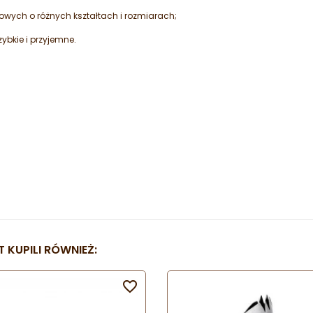
owych o różnych kształtach i rozmiarach;
szybkie i przyjemne.
 KUPILI RÓWNIEŻ:
