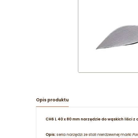
Opis produktu
CH6 L 40 x 80 mm narzędzie do wąskich liści z 
Opis:
seria narzędzi ze stali nierdzewnej marki
Pav