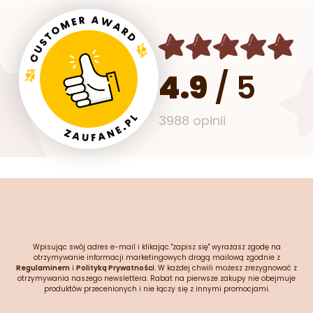
4.9
/
5
3988 opinii
Wpisując swój adres e-mail i klikając "zapisz się" wyrażasz zgodę na
otrzymywanie informacji marketingowych drogą mailową zgodnie z
Regulaminem
i
Polityką Prywatności
. W każdej chwili możesz zrezygnować z
otrzymywania naszego newslettera. Rabat na pierwsze zakupy nie obejmuje
produktów przecenionych i nie łączy się z innymi promocjami.