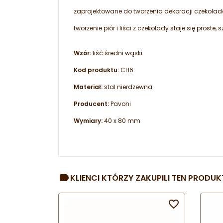
zaprojektowane do tworzenia dekoracji czekolad
tworzenie piór i liści z czekolady staje się proste, 
Wzór:
liść średni wąski
Kod produktu:
CH6
Materiał:
stal nierdzewna
Producent:
Pavoni
Wymiary:
40 x 80 mm
KLIENCI KTÓRZY ZAKUPILI TEN PRODUKT
