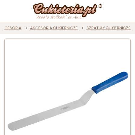
I AKCESORIA
AKCESORIA CUKIERNICZE
SZPATUŁY CUKIERNICZE