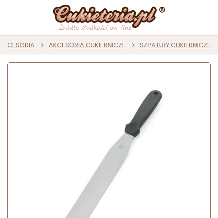
I AKCESORIA
AKCESORIA CUKIERNICZE
SZPATUŁY CUKIERNICZE