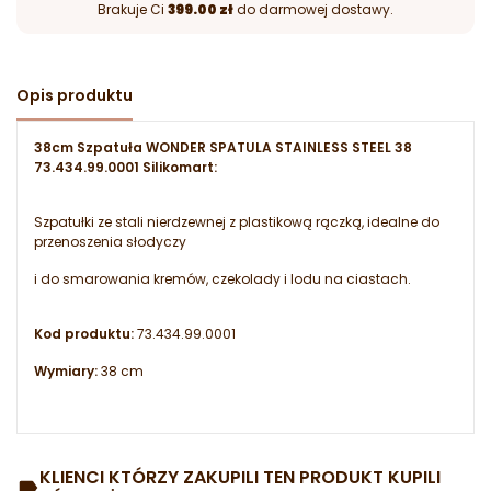
Brakuje Ci
399.00 zł
do darmowej dostawy.
Opis produktu
38cm Szpatuła WONDER SPATULA STAINLESS STEEL 38
73.434.99.0001 Silikomart:
Szpatułki ze stali nierdzewnej z plastikową rączką, idealne do
przenoszenia słodyczy
i do smarowania kremów, czekolady i lodu na ciastach.
Kod produktu:
73.434.99.0001
Wymiary:
38 cm
KLIENCI KTÓRZY ZAKUPILI TEN PRODUKT KUPILI