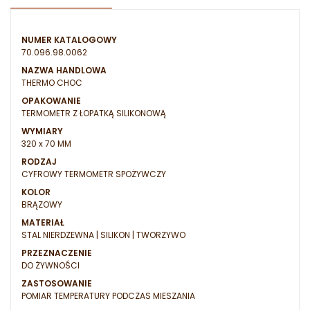
NUMER KATALOGOWY
70.096.98.0062
NAZWA HANDLOWA
THERMO CHOC
OPAKOWANIE
TERMOMETR Z ŁOPATKĄ SILIKONOWĄ
WYMIARY
320 x 70 MM
RODZAJ
CYFROWY TERMOMETR SPOŻYWCZY
KOLOR
BRĄZOWY
MATERIAŁ
STAL NIERDZEWNA | SILIKON | TWORZYWO
PRZEZNACZENIE
DO ŻYWNOŚCI
ZASTOSOWANIE
POMIAR TEMPERATURY PODCZAS MIESZANIA