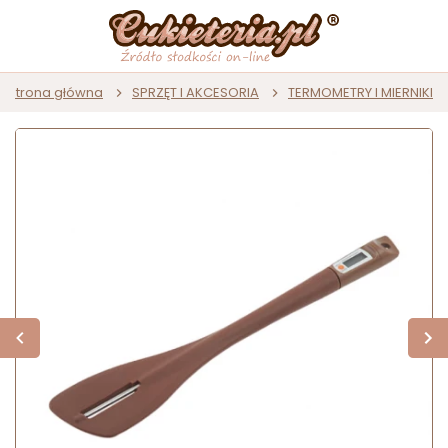
Strona główna
SPRZĘT I AKCESORIA
TERMOMETRY I MIERNIKI