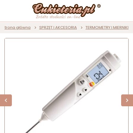
Strona główna
SPRZĘT I AKCESORIA
TERMOMETRY I MIERNIKI