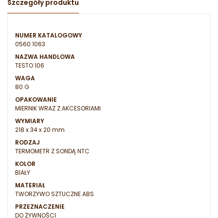
Szczegóły produktu
NUMER KATALOGOWY
0560 1063
NAZWA HANDLOWA
TESTO 106
WAGA
80 G
OPAKOWANIE
MIERNIK WRAZ Z AKCESORIAMI
WYMIARY
218 x 34 x 20 mm
RODZAJ
TERMOMETR Z SONDĄ NTC
KOLOR
BIAŁY
MATERIAŁ
TWORZYWO SZTUCZNE ABS
PRZEZNACZENIE
DO ŻYWNOŚCI