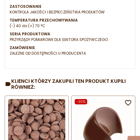
ZASTOSOWANIE
KONTROLA JAKOŚCI I BEZPIECZEŃSTWA PRODUKTÓW
TEMPERATURA PRZECHOWYWANIA
(-) 40 do (+) 70 °C
SERIA PRODUKTOWA
PRZYRZĄDY POMIAROWE DLA SEKTORA SPOŻYWCZEGO
ZAMÓWIENIE
ZALEŻNE OD DOSTĘPNOŚCI U PRODUCENTA
KLIENCI KTÓRZY ZAKUPILI TEN PRODUKT KUPILI
RÓWNIEŻ:

-20%
