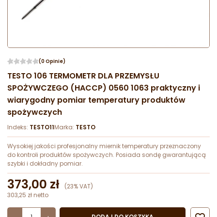
(0 Opinie)
TESTO 106 TERMOMETR DLA PRZEMYSŁU
SPOŻYWCZEGO (HACCP) 0560 1063 praktyczny i
wiarygodny pomiar temperatury produktów
spożywczych
Indeks:
TESTO11
Marka:
TESTO
Wysokiej jakości profesjonalny miernik temperatury przeznaczony
do kontroli produktów spożywczych. Posiada sondę gwarantującą
szybki i dokładny pomiar.
373,00 zł
(23% VAT)
303,25 zł netto
DODAJ DO KOSZYKA