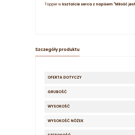
Topper w
kształcie serca z napisem "Miłość jes
Szczegóły produktu
OFERTA DOTYCZY
GRUBOŚĆ
WYSOKOŚĆ
WYSOKOŚĆ NÓŻEK