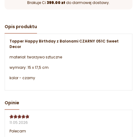
Brakuje Ci
399.00 zł
do darmowej dostawy.
Opis produktu
Topper Happy Birthday z Balonami CZARNY 051C Sweet
Decor
materiał: tworzywo sztuczne
wymiary: 15 x 17,5 cm
kolor - czarny
Opinie
11.05.2026
Polecam