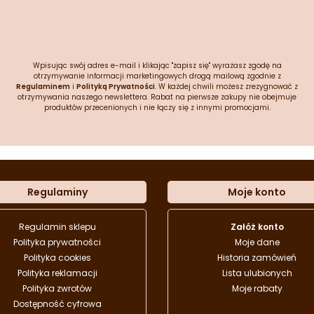
Wpisując swój adres e-mail i klikając "zapisz się" wyrażasz zgodę na
otrzymywanie informacji marketingowych drogą mailową zgodnie z
Regulaminem
i
Polityką Prywatności
. W każdej chwili możesz zrezygnować z
otrzymywania naszego newslettera. Rabat na pierwsze zakupy nie obejmuje
produktów przecenionych i nie łączy się z innymi promocjami.
Regulaminy
Moje konto
Regulamin sklepu
Załóż konto
Polityka prywatności
Moje dane
Polityka cookies
Historia zamówień
Polityka reklamacji
Lista ulubionych
Polityka zwrotów
Moje rabaty
Dostępność cyfrowa