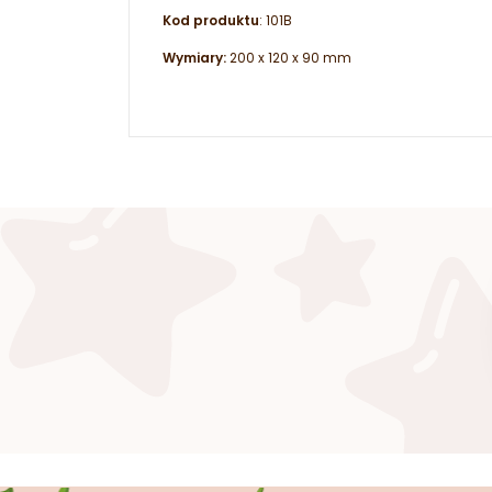
Kod produktu
: 101B
Wymiary:
200 x 120 x 90 mm