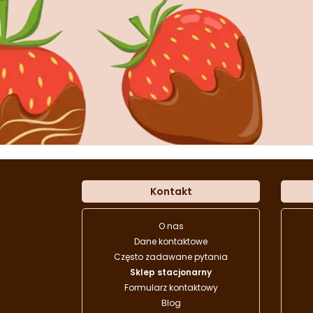
Kontakt
O nas
Dane kontaktowe
Często zadawane pytania
Sklep stacjonarny
Formularz kontaktowy
Blog