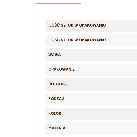
ILOŚĆ SZTUK W OPAKOWANIU
ILOŚĆ SZTUK W OPAKOWANIU
WAGA
OPAKOWANIE
DŁUGOŚĆ
RODZAJ
KOLOR
MATERIAŁ