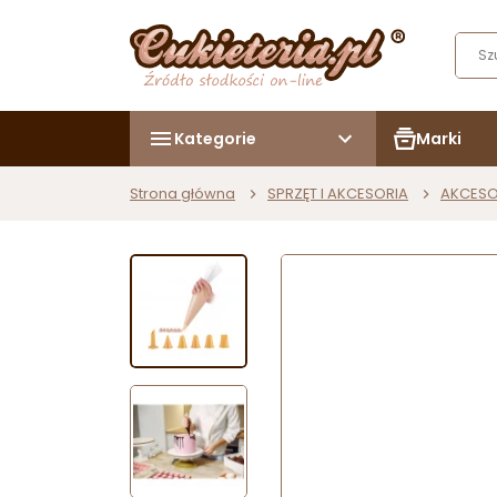
Kategorie
Marki
Strona główna
SPRZĘT I AKCESORIA
AKCESO