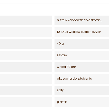
6 sztuk końcówek do dekoracji
10 sztuk worków cukierniczych
40 g
zestaw
worka 30 cm
akcesoria do zdobienia
żółty
plastik