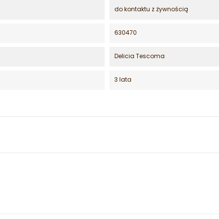
do kontaktu z żywnością
630470
Delicia Tescoma
3 lata