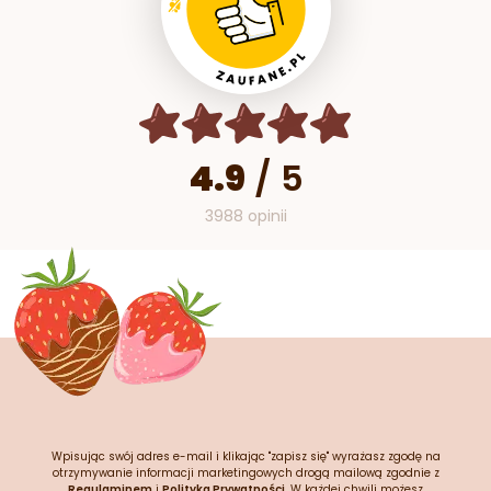
4.9
/
5
3988 opinii
Wpisując swój adres e-mail i klikając "zapisz się" wyrażasz zgodę na
otrzymywanie informacji marketingowych drogą mailową zgodnie z
Regulaminem
i
Polityką Prywatności
. W każdej chwili możesz