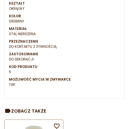
KSZTAŁT
OKRĄGŁY
KOLOR
SREBRNY
MATERIAŁ
STAL NIERDZENA
PRZEZNACZENIE
DO KONTAKTU Z ŻYWNOŚCIĄ
ZASTOSOWANIE
DO DEKORACJI
KOD PRODUKTU
5
MOŻLIWOŚĆ MYCIA W ZMYWARCE
TAK
ZOBACZ TAKŻE
