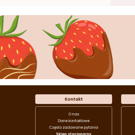
Kontakt
O nas
Dane kontaktowe
Często zadawane pytania
Sklep stacjonarny