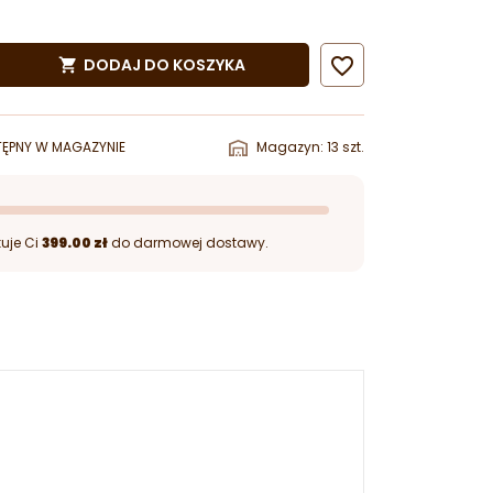

DODAJ DO KOSZYKA

ĘPNY W MAGAZYNIE
Magazyn: 13 szt.
uje Ci
399.00 zł
do darmowej dostawy.