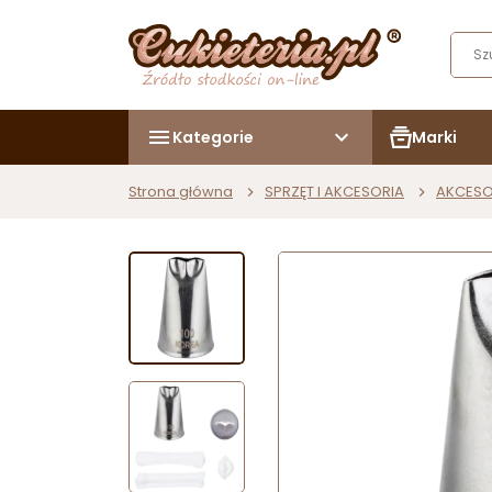
Kategorie
Marki
Strona główna
SPRZĘT I AKCESORIA
AKCESO