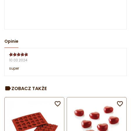
Opinie
10.03.2024
super
ZOBACZ TAKŻE

