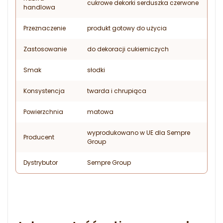
cukrowe dekorki serduszka czerwone
handlowa
Przeznaczenie
produkt gotowy do użycia
Zastosowanie
do dekoracji cukierniczych
Smak
słodki
Konsystencja
twarda i chrupiąca
Powierzchnia
matowa
wyprodukowano w UE dla Sempre
Producent
Group
Dystrybutor
Sempre Group