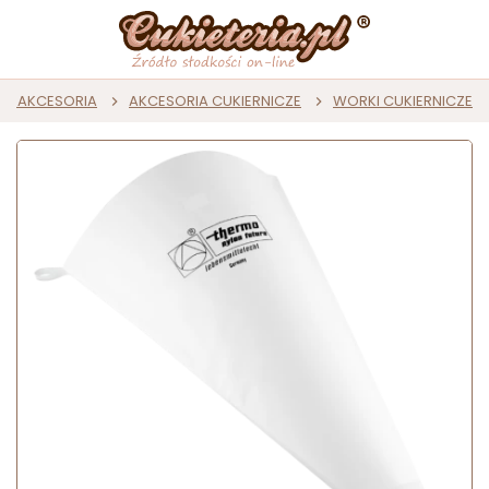
T I AKCESORIA
AKCESORIA CUKIERNICZE
WORKI CUKIERNICZE