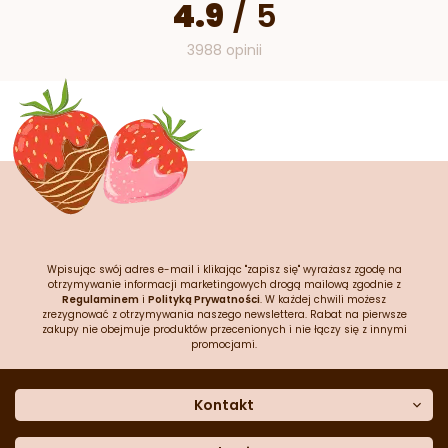
4.9
/
5
3988 opinii
Wpisując swój adres e-mail i klikając "zapisz się" wyrażasz zgodę na
otrzymywanie informacji marketingowych drogą mailową zgodnie z
Regulaminem
i
Polityką Prywatności
. W każdej chwili możesz
zrezygnować z otrzymywania naszego newslettera. Rabat na pierwsze
zakupy nie obejmuje produktów przecenionych i nie łączy się z innymi
promocjami.
Kontakt
O nas