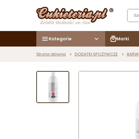
Kategorie
Marki
Strona główna
DODATKI SPOŻYWCZE
BARW