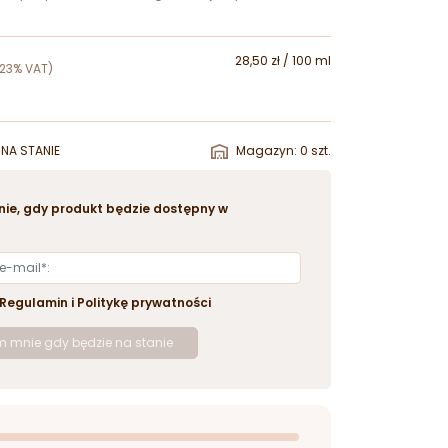
28,50 zł / 100 ml
(23% VAT)
NA STANIE
Magazyn: 0 szt.
ie, gdy produkt będzie dostępny w
Regulamin
i
Politykę prywatności
 mnie gdy będzie na stanie