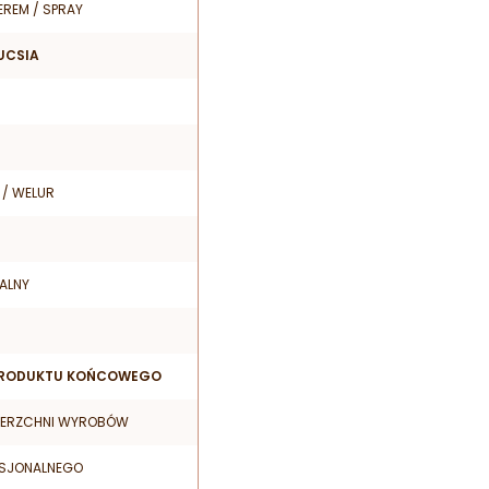
EREM / SPRAY
UCSIA
 / WELUR
ALNY
 PRODUKTU KOŃCOWEGO
IERZCHNI WYROBÓW
ESJONALNEGO