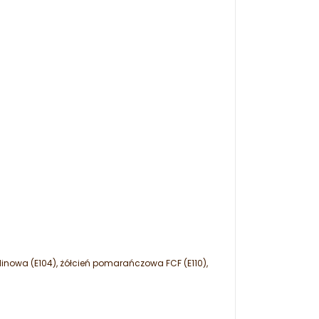
nolinowa (E104), żółcień pomarańczowa FCF (E110),