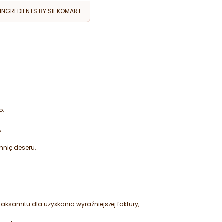
 INGREDIENTS BY SILIKOMART
o,
,
hnię deseru,
 aksamitu dla uzyskania wyraźniejszej faktury,