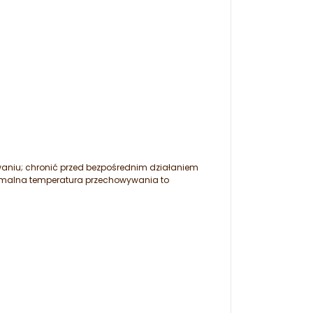
aniu; chronić przed bezpośrednim działaniem
symalna temperatura przechowywania to