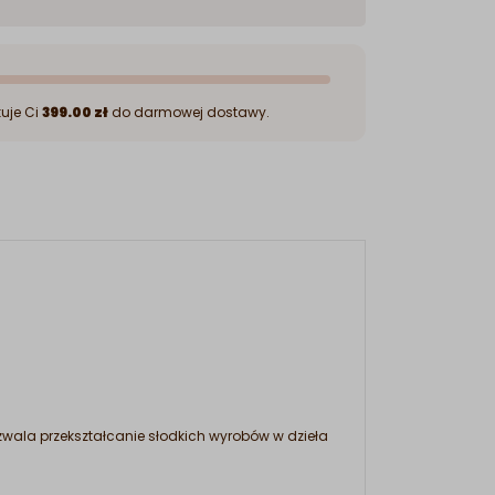
uje Ci
399.00 zł
do darmowej dostawy.
ozwala przekształcanie słodkich wyrobów w dzieła