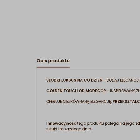
Opis produktu
SŁODKI LUKSUS NA CO DZIEŃ
- DODAJ ELEGANCJI
GOLDEN TOUCH OD MODECOR
- INSPIROWANY Z
OFERUJE NIEZRÓWNANĄ ELEGANCJĘ,
PRZEKSZTAŁC
Innowacyjność
tego produktu polega na jego z
sztuki i to każdego dnia.