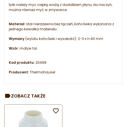
tylki należy myc ciepłą wodą z dodatkiem płynu do naczyń,
można również myć w zmywarce.
Materiał:
stal nierdzewna bez łączeń, końcówka wykonana z
jednego kawałka materiału
Wymiary
(wylotu końcówki i wysokość): 2-3 x h 40 mm
Wzór:
motyw fal
Kod produktu:
20499
Producent:
Thermohauser
ZOBACZ TAKŻE
