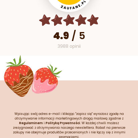
4.9
/
5
3988 opinii
Wpisując swój adres e-mail i klikając "zapisz się" wyrażasz zgodę na
otrzymywanie informacji marketingowych drogą mailową zgodnie z
Regulaminem
i
Polityką Prywatności
. W każdej chwili możesz
zrezygnować z otrzymywania naszego newslettera. Rabat na pierwsze
zakupy nie obejmuje produktów przecenionych i nie łączy się z innymi
promocjami.