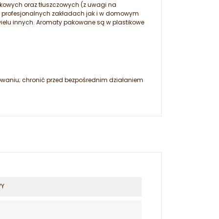
łkowych oraz tłuszczowych (z uwagi na
w profesjonalnych zakładach jak i w domowym
 wielu innych. Aromaty pakowane są w plastikowe
waniu; chronić przed bezpośrednim działaniem
WY