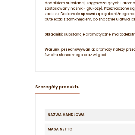
dodatkiem substancji zagęszczających i aroma
zastosowany nośnik - glukozę). Przeznaczone s
zaciszu. Doskonale
sprawdzą się do
różnego rod
buteleczki z zamknięciem, co znacznie ułatwia i
Składniki:
substancje aromatyczne, maltodekstry
Warunki przechowywania:
aromaty należy prze
światła słonecznego oraz wilgoci.
Szczegóły produktu
NAZWA HANDLOWA
MASA NETTO