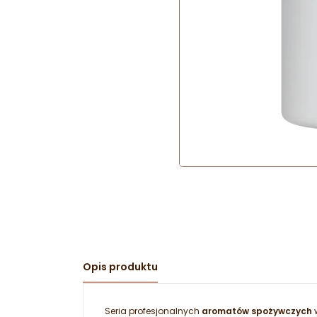
Opis produktu
Seria profesjonalnych
aromatów spożywczych
w