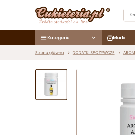
Kategorie
Marki
Strona główna
DODATKI SPOŻYWCZE
AROM