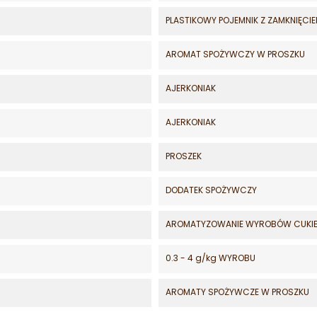
PLASTIKOWY POJEMNIK Z ZAMKNIĘCI
AROMAT SPOŻYWCZY W PROSZKU
AJERKONIAK
AJERKONIAK
PROSZEK
DODATEK SPOŻYWCZY
AROMATYZOWANIE WYROBÓW CUKI
0.3 - 4 g/kg WYROBU
AROMATY SPOŻYWCZE W PROSZKU