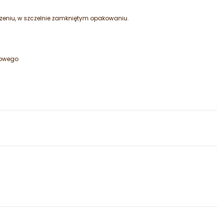
eniu, w szczelnie zamkniętym opakowaniu.
cowego