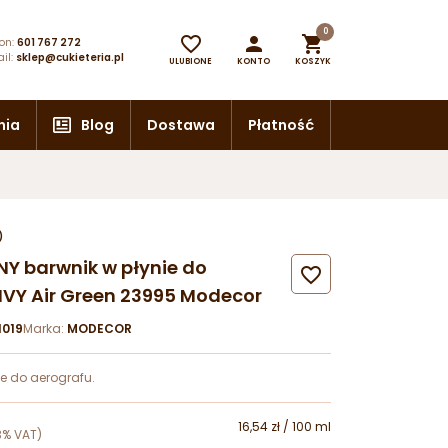
0



on:
601 767 272
il:
sklep@cukieteria.pl
ULUBIONE
KONTO
KOSZYK
nia
Blog
Dostawa
Płatność
)
NY barwnik w płynie do

IVY Air Green 23995 Modecor
019
Marka:
MODECOR
e do aerografu.
16,54 zł / 100 ml
3% VAT)