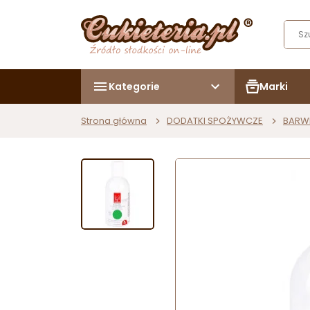
Kategorie
Marki
Strona główna
DODATKI SPOŻYWCZE
BARW