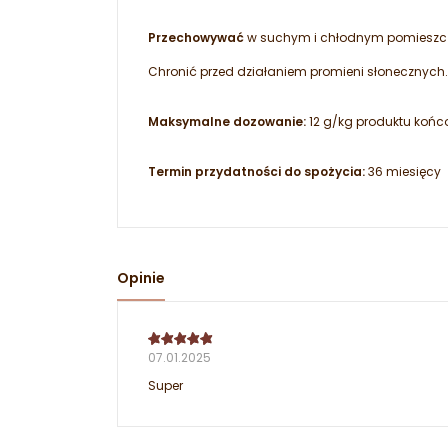
Przechowywać
w suchym i chłodnym pomieszcz
Chronić przed działaniem promieni słonecznych.
Maksymalne dozowanie:
12 g/kg produktu koń
Termin przydatności do spożycia:
36 miesięcy
Opinie
07.01.2025
Super