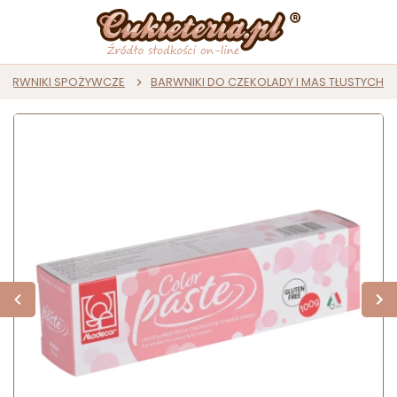
BARWNIKI SPOŻYWCZE
BARWNIKI DO CZEKOLADY I MAS TŁUSTYCH