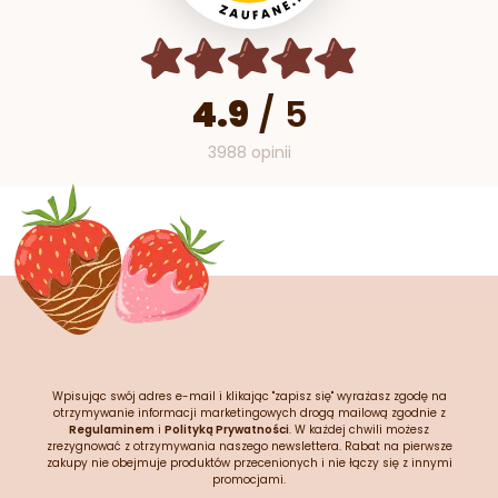
4.9
/
5
3988 opinii
Wpisując swój adres e-mail i klikając "zapisz się" wyrażasz zgodę na
otrzymywanie informacji marketingowych drogą mailową zgodnie z
Regulaminem
i
Polityką Prywatności
. W każdej chwili możesz
zrezygnować z otrzymywania naszego newslettera. Rabat na pierwsze
zakupy nie obejmuje produktów przecenionych i nie łączy się z innymi
promocjami.