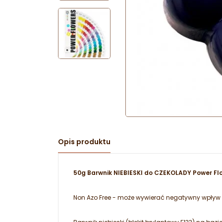
Opis produktu
50g Barwnik NIEBIESKI do CZEKOLADY Power Fl
Non Azo Free - może wywierać negatywny wpływ n