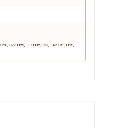
22, E129, E131, E132, E133, E142, E151, E155,