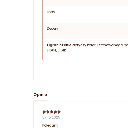
Lody
Desery
Ograniczenie
dotyczy koloru stosowanego pojedyn
E160e, E161b.
Opinie
07.10.2025
Polecam