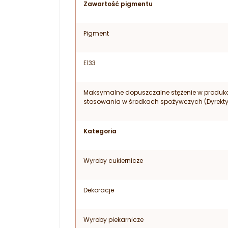
Zawartość pigmentu
Pigment
E133
Maksymalne dopuszczalne stężenie w produkc
stosowania w środkach spożywczych (Dyrekt
Kategoria
Wyroby cukiernicze
Dekoracje
Wyroby piekarnicze