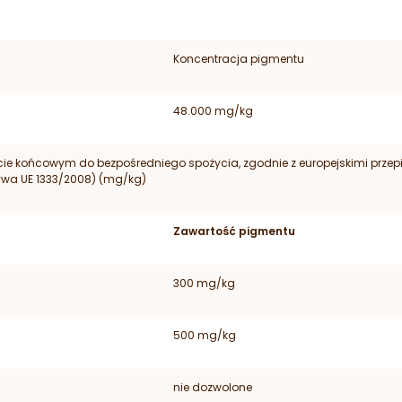
Koncentracja pigmentu
48.000 mg/kg
ie końcowym do bezpośredniego spożycia, zgodnie z europejskimi prze
ywa UE 1333/2008) (mg/kg)
Zawartość pigmentu
300 mg/kg
500 mg/kg
nie dozwolone