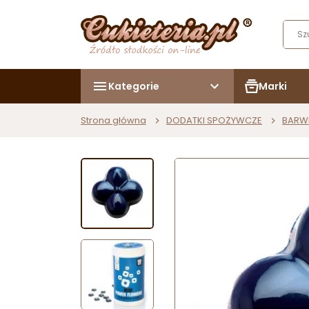
Kategorie
Marki
Strona główna
DODATKI SPOŻYWCZE
BARW