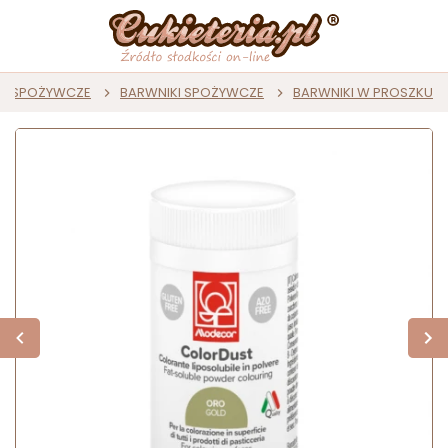
KI SPOŻYWCZE
BARWNIKI SPOŻYWCZE
BARWNIKI W PROSZKU