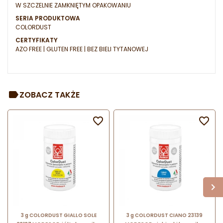
W SZCZELNIE ZAMKNIĘTYM OPAKOWANIU
SERIA PRODUKTOWA
COLORDUST
CERTYFIKATY
AZO FREE | GLUTEN FREE | BEZ BIELI TYTANOWEJ
ZOBACZ TAKŻE


3 g COLORDUST GIALLO SOLE
3 g COLORDUST CIANO 23139