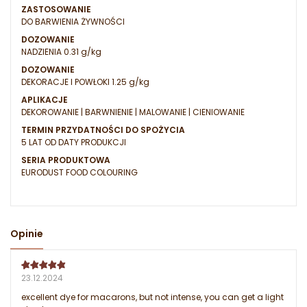
ZASTOSOWANIE
DO BARWIENIA ŻYWNOŚCI
DOZOWANIE
NADZIENIA 0.31 g/kg
DOZOWANIE
DEKORACJE I POWŁOKI 1.25 g/kg
APLIKACJE
DEKOROWANIE | BARWNIENIE | MALOWANIE | CIENIOWANIE
TERMIN PRZYDATNOŚCI DO SPOŻYCIA
5 LAT OD DATY PRODUKCJI
SERIA PRODUKTOWA
EURODUST FOOD COLOURING
Opinie
23.12.2024
excellent dye for macarons, but not intense, you can get a light