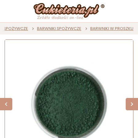
KI SPOŻYWCZE
BARWNIKI SPOŻYWCZE
BARWNIKI W PROSZKU