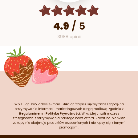
4.9
/
5
3988 opinii
Wpisując swój adres e-mail i klikając "zapisz się" wyrażasz zgodę na
otrzymywanie informacji marketingowych drogą mailową zgodnie z
Regulaminem
i
Polityką Prywatności
. W każdej chwili możesz
zrezygnować z otrzymywania naszego newslettera. Rabat na pierwsze
zakupy nie obejmuje produktów przecenionych i nie łączy się z innymi
promocjami.