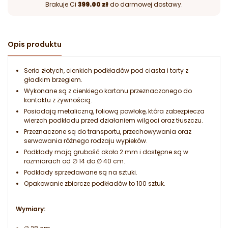
Brakuje Ci
399.00 zł
do darmowej dostawy.
Opis produktu
Seria złotych, cienkich podkładów pod ciasta i torty z
gładkim brzegiem.
Wykonane są z cienkiego kartonu przeznaczonego do
kontaktu z żywnością.
Posiadają metaliczną, foliową powłokę, która zabezpiecza
wierzch podkładu przed działaniem wilgoci oraz tłuszczu.
Przeznaczone są do transportu, przechowywania oraz
serwowania różnego rodzaju wypieków.
Podkłady mają grubość około 2 mm i dostępne są w
rozmiarach od ∅ 14 do ∅ 40 cm.
Podkłady sprzedawane są na sztuki.
Opakowanie zbiorcze podkładów to 100 sztuk.
Wymiary: