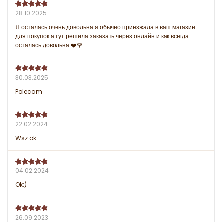
28.10.2025
Я осталась очень довольна я обычно приезжала в ваш магазин
для покупок а тут решила заказать через онлайн и как всегда
осталась довольна ❤️🌹
30.03.2025
Polecam
22.02.2024
Wsz ok
04.02.2024
Ok:)
26.09.2023