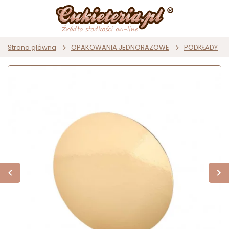
Strona główna
OPAKOWANIA JEDNORAZOWE
PODKŁADY