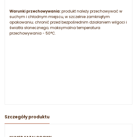
Warunki przechowywania:
produkt należy przechowywać w
suchym i chłodnym miejscu, w szczelnie zamkniętym
opakowaniu; chronić przed bezpośrednim działaniem wilgoci i
światła słonecznego; maksymalna temperatura
przechowywania - 50°C.
Szczegóły produktu