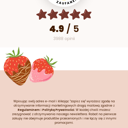
4.9
/
5
3988 opinii
Wpisując swój adres e-mail i klikając "zapisz się" wyrażasz zgodę na
otrzymywanie informacji marketingowych drogą mailową zgodnie z
Regulaminem
i
Polityką Prywatności
. W każdej chwili możesz
zrezygnować z otrzymywania naszego newslettera. Rabat na pierwsze
zakupy nie obejmuje produktów przecenionych i nie łączy się z innymi
promocjami.