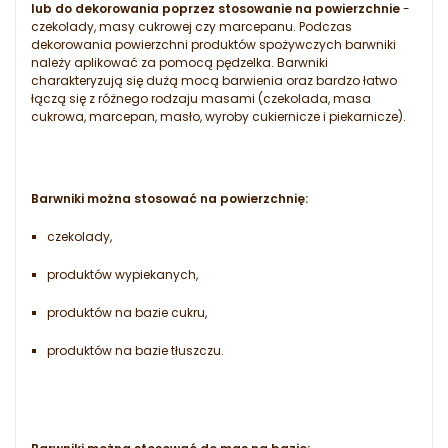
lub do dekorowania poprzez stosowanie na powierzchnie
-
czekolady, masy cukrowej czy marcepanu. Podczas
dekorowania powierzchni produktów spożywczych barwniki
należy aplikować za pomocą pędzelka. Barwniki
charakteryzują się dużą mocą barwienia oraz bardzo łatwo
łączą się z różnego rodzaju masami (czekolada, masa
cukrowa, marcepan, masło, wyroby cukiernicze i piekarnicze).
Barwniki można stosować na powierzchnię:
czekolady,
produktów wypiekanych,
produktów na bazie cukru,
produktów na bazie tłuszczu.