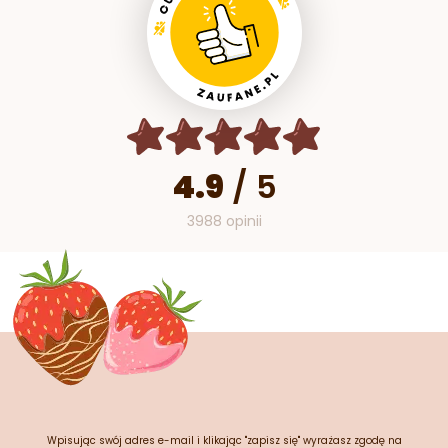
4.9
/
5
3988 opinii
Wpisując swój adres e-mail i klikając "zapisz się" wyrażasz zgodę na