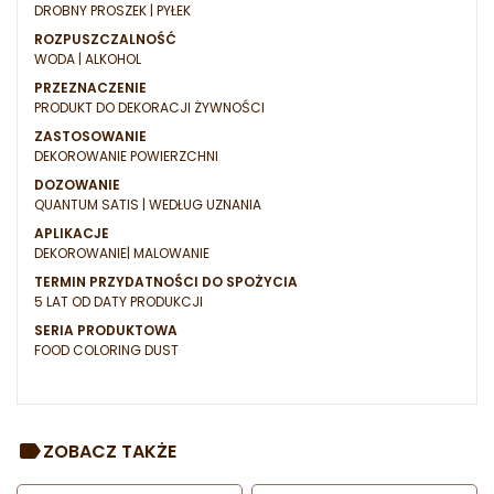
DROBNY PROSZEK | PYŁEK
ROZPUSZCZALNOŚĆ
WODA | ALKOHOL
PRZEZNACZENIE
PRODUKT DO DEKORACJI ŻYWNOŚCI
ZASTOSOWANIE
DEKOROWANIE POWIERZCHNI
DOZOWANIE
QUANTUM SATIS | WEDŁUG UZNANIA
APLIKACJE
DEKOROWANIE| MALOWANIE
TERMIN PRZYDATNOŚCI DO SPOŻYCIA
5 LAT OD DATY PRODUKCJI
SERIA PRODUKTOWA
FOOD COLORING DUST
ZOBACZ TAKŻE