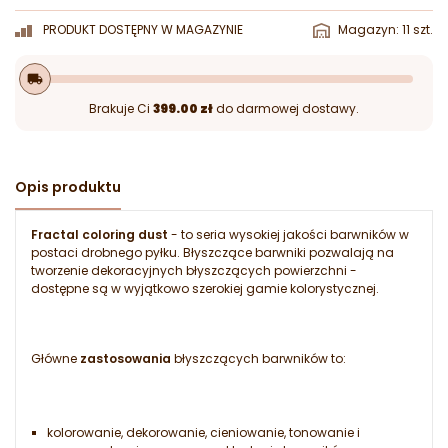
PRODUKT DOSTĘPNY W MAGAZYNIE
Magazyn: 11 szt.
local_shipping
Brakuje Ci
399.00 zł
do darmowej dostawy.
Opis produktu
Fractal coloring dust
- to seria wysokiej jakości barwników w
postaci drobnego pyłku. Błyszczące barwniki pozwalają na
tworzenie dekoracyjnych błyszczących powierzchni -
dostępne są w wyjątkowo szerokiej gamie kolorystycznej.
Główne
zastosowania
błyszczących barwników to:
kolorowanie, dekorowanie, cieniowanie, tonowanie i