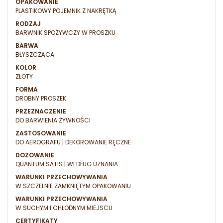
OPAKOWANIE
PLASTIKOWY POJEMNIK Z NAKRĘTKĄ
RODZAJ
BARWNIK SPOŻYWCZY W PROSZKU
BARWA
BŁYSZCZĄCA
KOLOR
ZŁOTY
FORMA
DROBNY PROSZEK
PRZEZNACZENIE
DO BARWIENIA ŻYWNOŚCI
ZASTOSOWANIE
DO AEROGRAFU | DEKOROWANIE RĘCZNE
DOZOWANIE
QUANTUM SATIS | WEDŁUG UZNANIA
WARUNKI PRZECHOWYWANIA
W SZCZELNIE ZAMKNIĘTYM OPAKOWANIU
WARUNKI PRZECHOWYWANIA
W SUCHYM I CHŁODNYM MIEJSCU
CERTYFIKATY