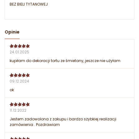
BEZ BIELI TYTANOWEJ
Opinie
24.01.2025
kupiłam do dekoracji tortu ze śmietany, jeszcze nie użyłam
09.12.2024
ok
11.12.2022
Jestem zadowolona z zakupu i bardzo szybkiej realizacji
zamówienia . Pozdrawiam