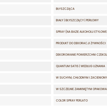
BŁYSZCZĄCA
BIAŁY | BŁYSZCZĄCY | PERŁOWY
SPRAY (NA BAZIE ALKOHOLU ETYLOW
PRODUKT DO DEKORACJI ŻYWNOŚCI
DEKOROWANIE POWIERZCHNI CZEKOL
QUANTUM SATIS | WEDŁUG UZNANIA
W SUCHYM, CHŁODNYM I ZACIENION
W SZCZELNIE ZAMKNIĘTYM OPAKOWA
COLOR SPRAY PERLATO