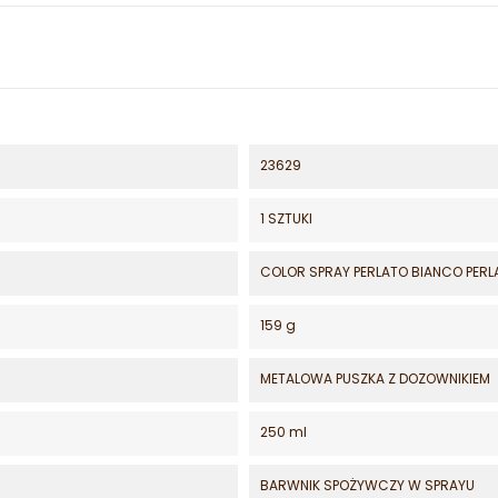
23629
1 SZTUKI
COLOR SPRAY PERLATO BIANCO PERL
159 g
METALOWA PUSZKA Z DOZOWNIKIEM
250 ml
BARWNIK SPOŻYWCZY W SPRAYU