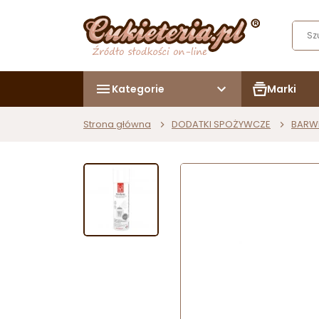
Kategorie
Marki
Strona główna
DODATKI SPOŻYWCZE
BARW