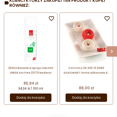
KLIENCI KTÓRZY ZAKUPILI TEN PRODUKT KUPILI
RÓWNIEŻ:


250ml Barwnik w sprayu ZIELONY
COCCOLA 26.305.13.0065
VERDE Azo Free 23170 Modecor
SILIKOMART forma silikonowa do
monoporcji - 3D - śr. 70 x h 55 mm
/ poj. 130 ml x 6 porcji
Cena
85,84 zł
Cena
88,00 zł
34,34 zł / 100 ml
Dodaj do koszyka
Dodaj do koszyka