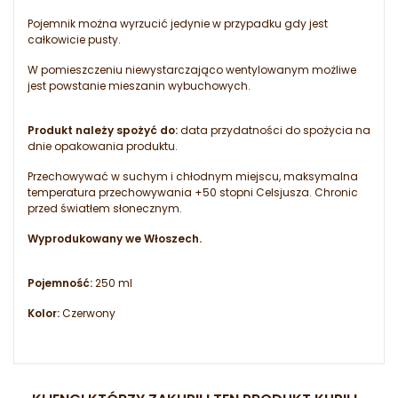
Pojemnik można wyrzucić jedynie w przypadku gdy jest
całkowicie pusty.
W pomieszczeniu niewystarczająco wentylowanym możliwe
jest powstanie mieszanin wybuchowych.
Produkt należy spożyć do:
data przydatności do spożycia na
dnie opakowania produktu.
Przechowywać w suchym i chłodnym miejscu, maksymalna
temperatura przechowywania +50 stopni Celsjusza. Chronic
przed światłem słonecznym.
Wyprodukowany we Włoszech.
Pojemność:
250 ml
Kolor:
Czerwony