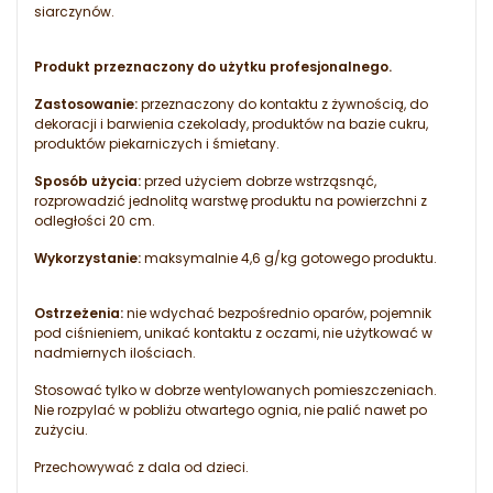
siarczynów.
Produkt przeznaczony do użytku profesjonalnego.
Zastosowanie:
przeznaczony do kontaktu z żywnością, do
dekoracji i barwienia czekolady, produktów na bazie cukru,
produktów piekarniczych i śmietany.
Sposób użycia:
przed użyciem dobrze wstrząsnąć,
rozprowadzić jednolitą warstwę produktu na powierzchni z
odległości 20 cm.
Wykorzystanie:
maksymalnie 4,6 g/kg gotowego produktu.
Ostrzeżenia:
nie wdychać bezpośrednio oparów, pojemnik
pod ciśnieniem, unikać kontaktu z oczami, nie użytkować w
nadmiernych ilościach.
Stosować tylko w dobrze wentylowanych pomieszczeniach.
Nie rozpylać w pobliżu otwartego ognia, nie palić nawet po
zużyciu.
Przechowywać z dala od dzieci.