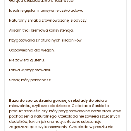
Gorąca czekolada, która zachwyca!
Idealnie gęsta i intensywnie czekoladowa.
Naturalny smak o zrównoważonej słodyczy.
Aksamitna i kremowa konsystencja.
Przygotowana z naturalnych składników.
Odpowiednia dla wegan.
Nie zawiera glutenu.
Łatwa w przygotowaniu.
Smak, który pokochasz!
Baza do sporządzania gorącej czekolady do picia
w
mieszalniku, czyli
czekoladziarce
. Czekolada Saskia to
produkt rzemieślniczy, który przygotowano na bazie produktów
pochodzenia naturalnego. Czekolada nie zawiera sztucznych
dodatków, takich jak aromaty, sztuczne substancje
zagęszczające czy konserwanty. Czekolada w proszku nie