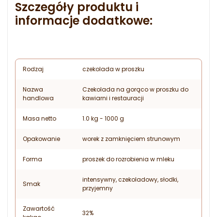
Szczegóły produktu i
informacje dodatkowe:
Rodzaj
czekolada w proszku
Nazwa
Czekolada na gorąco w proszku do
handlowa
kawiarni i restauracji
Masa netto
1.0 kg - 1000 g
Opakowanie
worek z zamknięciem strunowym
Forma
proszek do rozrobienia w mleku
intensywny, czekoladowy, słodki,
Smak
przyjemny
Zawartość
32%