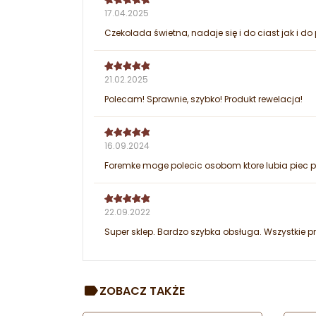
17.04.2025
Czekolada świetna, nadaje się i do ciast jak i do
21.02.2025
Polecam! Sprawnie, szybko! Produkt rewelacja!
16.09.2024
Foremke moge polecic osobom ktore lubia piec pie
22.09.2022
Super sklep. Bardzo szybka obsługa. Wszystkie p
ZOBACZ TAKŻE