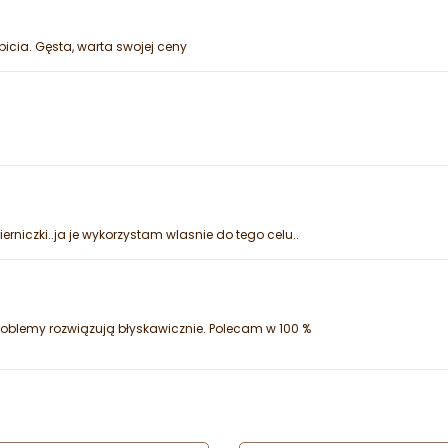
 picia. Gęsta, warta swojej ceny
rniczki..ja je wykorzystam wlasnie do tego celu..
roblemy rozwiązują błyskawicznie. Polecam w 100 %