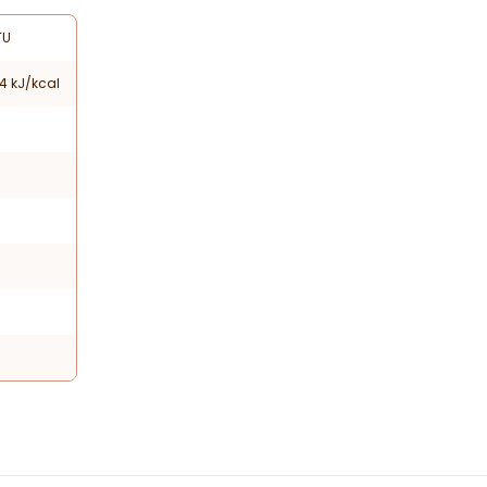
TU
4 kJ/kcal