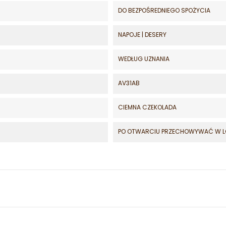
DO BEZPOŚREDNIEGO SPOŻYCIA
NAPOJE | DESERY
WEDŁUG UZNANIA
AV31AB
CIEMNA CZEKOLADA
PO OTWARCIU PRZECHOWYWAĆ W 