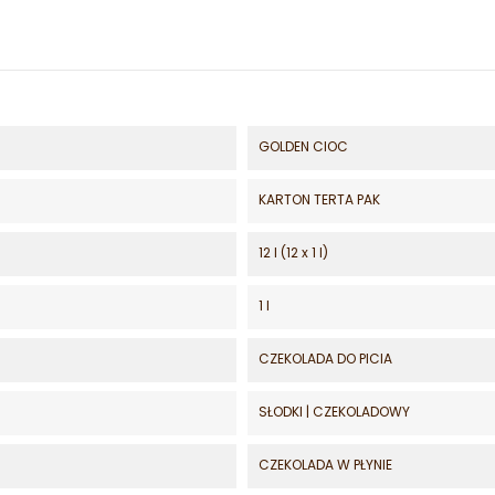
GOLDEN CIOC
KARTON TERTA PAK
12 l (12 x 1 l)
1 l
CZEKOLADA DO PICIA
SŁODKI | CZEKOLADOWY
CZEKOLADA W PŁYNIE