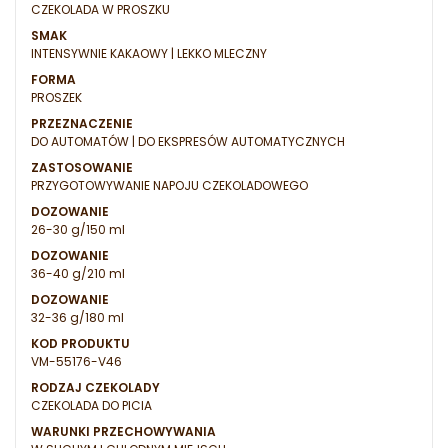
CZEKOLADA W PROSZKU
SMAK
INTENSYWNIE KAKAOWY | LEKKO MLECZNY
FORMA
PROSZEK
PRZEZNACZENIE
DO AUTOMATÓW | DO EKSPRESÓW AUTOMATYCZNYCH
ZASTOSOWANIE
PRZYGOTOWYWANIE NAPOJU CZEKOLADOWEGO
DOZOWANIE
26-30 g/150 ml
DOZOWANIE
36-40 g/210 ml
DOZOWANIE
32-36 g/180 ml
KOD PRODUKTU
VM-55176-V46
RODZAJ CZEKOLADY
CZEKOLADA DO PICIA
WARUNKI PRZECHOWYWANIA