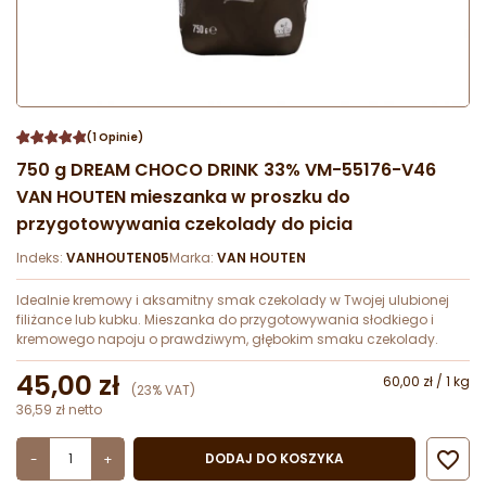
(1 Opinie)
750 g DREAM CHOCO DRINK 33% VM-55176-V46
VAN HOUTEN mieszanka w proszku do
przygotowywania czekolady do picia
Indeks:
VANHOUTEN05
Marka:
VAN HOUTEN
Idealnie kremowy i aksamitny smak czekolady w Twojej ulubionej
filiżance lub kubku. Mieszanka do przygotowywania słodkiego i
kremowego napoju o prawdziwym, głębokim smaku czekolady.
45,00 zł
60,00 zł / 1 kg
(23% VAT)
36,59 zł netto

DODAJ DO KOSZYKA
-
+