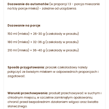
Dozowanie do automatów
(w proporcji 1:3 - porcja mieszanki
na trzy porcje mleka) - zależnie od urządzenia.
Dozowanie na porcje
:
150 ml (mleka) + 26-30 g (czekolady w proszku)
180 ml (mleka) + 32-36 g (czekolady w proszku)
210 ml (mleka) + 36-40 g (czekolady w proszku)
Sposób przygotowania:
proszek czekoladowy należy
połączyć ze świeżym mlekiem w odpowiednich proporcjach i
zagotować.
Warunki przechowywania:
produkt przechowywać w suchym i
chłodnym miejscu, w szczelnie zamkniętym opakowaniu;
chronić przed bezpośrednim działaniem wilgoci oraz światła
słonecznego.