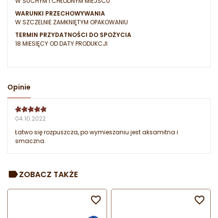
W SUCHYM I CHŁODNYM MIEJSCU
WARUNKI PRZECHOWYWANIA
W SZCZELNIE ZAMKNIĘTYM OPAKOWANIU
TERMIN PRZYDATNOŚCI DO SPOŻYCIA
18 MIESIĘCY OD DATY PRODUKCJI
Opinie
04.10.2022
Łatwo się rozpuszcza, po wymieszaniu jest aksamitna i
smaczna.
ZOBACZ TAKŻE

