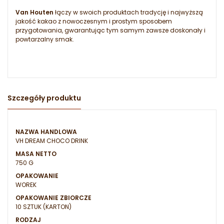
Van Houten
łączy w swoich produktach tradycję i najwyższą
jakość kakao z nowoczesnym i prostym sposobem
przygotowania, gwarantując tym samym zawsze doskonały i
powtarzalny smak.
Szczegóły produktu
NAZWA HANDLOWA
VH DREAM CHOCO DRINK
MASA NETTO
750 G
OPAKOWANIE
WOREK
OPAKOWANIE ZBIORCZE
10 SZTUK (KARTON)
RODZAJ