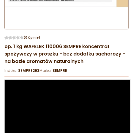
(0 Opinie)
op. 1 kg WAFELEK 110006 SEMPRE koncentrat
spożywczy w proszku - bez dodatku sacharozy -
na bazie aromatów naturalnych
Indeks:
SEMPRE293
Marka:
SEMPRE