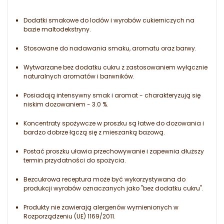
Dodatki smakowe do lodów i wyrobów cukierniczych na
bazie maltodekstryny.
Stosowane do nadawania smaku, aromatu oraz barwy.
Wytwarzane bez dodatku cukru z zastosowaniem wyłącznie
naturalnych aromatów i barwników.
Posiadają intensywny smak i aromat - charakteryzują się
niskim dozowaniem - 3.0 %.
Koncentraty spożywcze w proszku są łatwe do dozowania i
bardzo dobrze łączą się z mieszanką bazową.
Postać proszku uławia przechowywanie i zapewnia dłuższy
termin przydatności do spożycia.
Bezcukrowa receptura może być wykorzystywana do
produkcji wyrobów oznaczanych jako "bez dodatku cukru".
Produkty nie zawierają alergenów wymienionych w
Rozporządzeniu (UE) 1169/2011.