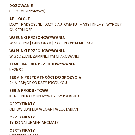
DOZOWANIE
3.0 % (cukiernictwo)
APLIKACJE
LODY TRADYCYJNE | LODY Z AUTOMATU | MASY I KREMY | WYROBY
CUKIERNICZE
WARUNKI PRZECHOWYWANIA
W SUCHYM | CHŁODNYM | ZACIENIONYM MIEJSCU
WARUNKI PRZECHOWYWANIA
W SZCZELNIE ZAMKNIĘTYM OPAKOWANIU
TEMPERATURA PRZECHOWYWANIA
5-25°C
TERMIN PRZYDATNOŚCI DO SPOŻYCIA
24 MIESIĄCE OD DATY PRODUKCJI
SERIA PRODUKTOWA
KONCENTRATY SPOŻYWCZE W PROSZKU
CERTYFIKATY
ODPOWIEDNI DLA WEGAN I WEGETARIAN
CERTYFIKATY
TYLKO NATURALNE AROMATY
CERTYFIKATY