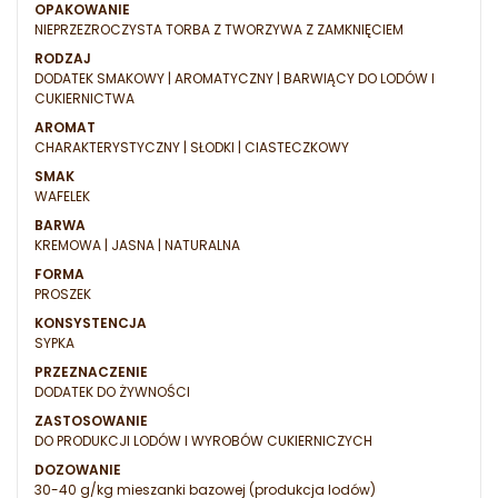
OPAKOWANIE
NIEPRZEZROCZYSTA TORBA Z TWORZYWA Z ZAMKNIĘCIEM
RODZAJ
DODATEK SMAKOWY | AROMATYCZNY | BARWIĄCY DO LODÓW I
CUKIERNICTWA
AROMAT
CHARAKTERYSTYCZNY | SŁODKI | CIASTECZKOWY
SMAK
WAFELEK
BARWA
KREMOWA | JASNA | NATURALNA
FORMA
PROSZEK
KONSYSTENCJA
SYPKA
PRZEZNACZENIE
DODATEK DO ŻYWNOŚCI
ZASTOSOWANIE
DO PRODUKCJI LODÓW I WYROBÓW CUKIERNICZYCH
DOZOWANIE
30-40 g/kg mieszanki bazowej (produkcja lodów)