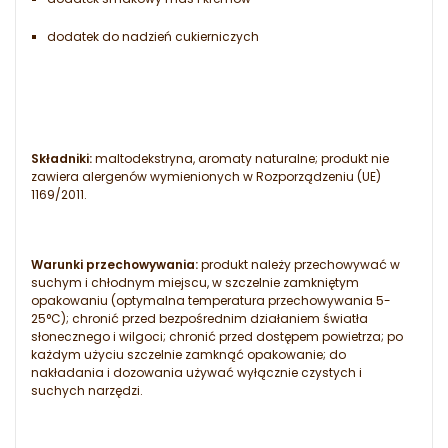
dodatek do nadzień cukierniczych
Składniki:
maltodekstryna, aromaty naturalne; produkt nie
zawiera alergenów wymienionych w Rozporządzeniu (UE)
1169/2011.
Warunki przechowywania:
produkt należy przechowywać w
suchym i chłodnym miejscu, w szczelnie zamkniętym
opakowaniu (optymalna temperatura przechowywania 5-
25°C); chronić przed bezpośrednim działaniem światła
słonecznego i wilgoci; chronić przed dostępem powietrza; po
każdym użyciu szczelnie zamknąć opakowanie; do
nakładania i dozowania używać wyłącznie czystych i
suchych narzędzi.