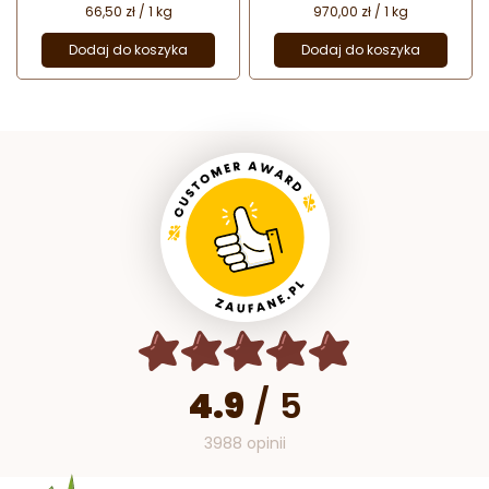
66,50 zł / 1 kg
970,00 zł / 1 kg
Dodaj do koszyka
Dodaj do koszyka
4.9
/
5
3988 opinii