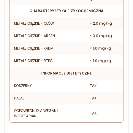
CHARAKTERYSTYKA FIZYKOCHEMICZNA
METALE CIĘŻKIE - OŁÓW
< 2.0 mg/kg
METALE CIĘŻKIE - ARSEN
< 3.0 mg/kg
METALE CIĘŻKIE - KADM
< 1.0 mg/kg
METALE CIĘŻKIE - RTĘĆ
< 1.0 mg/kg
INFORMACJE DIETETYCZNE
KOSZERNY
TAK
HALAL
TAK
ODPOWIEDNI DLA WEGAN I
TAK
WEGETARIAN