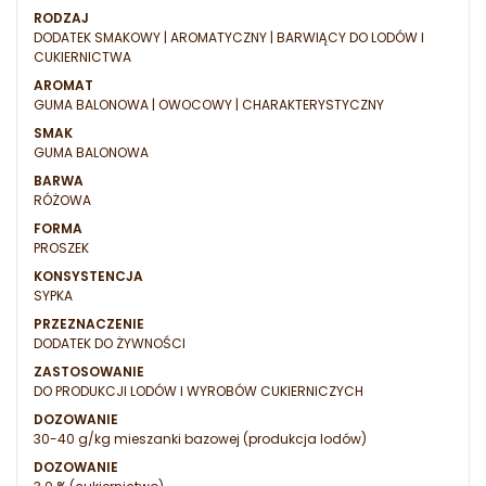
RODZAJ
DODATEK SMAKOWY | AROMATYCZNY | BARWIĄCY DO LODÓW I
CUKIERNICTWA
AROMAT
GUMA BALONOWA | OWOCOWY | CHARAKTERYSTYCZNY
SMAK
GUMA BALONOWA
BARWA
RÓŻOWA
FORMA
PROSZEK
KONSYSTENCJA
SYPKA
PRZEZNACZENIE
DODATEK DO ŻYWNOŚCI
ZASTOSOWANIE
DO PRODUKCJI LODÓW I WYROBÓW CUKIERNICZYCH
DOZOWANIE
30-40 g/kg mieszanki bazowej (produkcja lodów)
DOZOWANIE