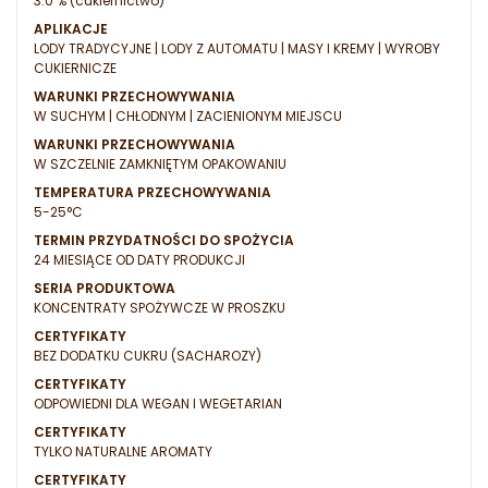
3.0 % (cukiernictwo)
APLIKACJE
LODY TRADYCYJNE | LODY Z AUTOMATU | MASY I KREMY | WYROBY
CUKIERNICZE
WARUNKI PRZECHOWYWANIA
W SUCHYM | CHŁODNYM | ZACIENIONYM MIEJSCU
WARUNKI PRZECHOWYWANIA
W SZCZELNIE ZAMKNIĘTYM OPAKOWANIU
TEMPERATURA PRZECHOWYWANIA
5-25°C
TERMIN PRZYDATNOŚCI DO SPOŻYCIA
24 MIESIĄCE OD DATY PRODUKCJI
SERIA PRODUKTOWA
KONCENTRATY SPOŻYWCZE W PROSZKU
CERTYFIKATY
BEZ DODATKU CUKRU (SACHAROZY)
CERTYFIKATY
ODPOWIEDNI DLA WEGAN I WEGETARIAN
CERTYFIKATY
TYLKO NATURALNE AROMATY
CERTYFIKATY