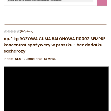
(0 Opinie)
op. 1 kg RÓŻOWA GUMA BALONOWA 110002 SEMPRE
koncentrat spożywczy w proszku - bez dodatku
sacharozy
Indeks:
SEMPRE290
Marka:
SEMPRE