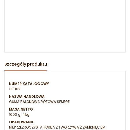
Szczegóły produktu
NUMER KATALOGOWY
110002
NAZWA HANDLOWA
GUMA BALONOWA RÓŻOWA SEMPRE
MASA NETTO
1000 g | 1 kg
OPAKOWANIE
NIEPRZEZROCZYSTA TORBA Z TWORZYWA Z ZAMKNIĘCIEM