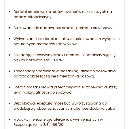
Dodatki smakowe do lodów i wyrobów cukierniczych na
bazie maltodekstryny.
Stosowane do nadawania smaku, aromatu oraz barwy.
Wytwarzane bez dodatku cukru z zastosowaniem wyłącznie
naturalnych aromatów i barwników.
Posiadają intensywny smak i aromat - charakteryzują się
niskim dozowaniem - 3.0 %.
Koncentraty spożywcze w proszku są łatwe do dozowania i
bardzo dobrze łączą się z mieszanką bazową.
Postać proszku uławia przechowywanie i zapewnia dłuższy
termin przydatności do spożycia.
Bezcukrowa receptura może być wykorzystywana do
produkcji wyrobów oznaczanych jako "bez dodatku cukru".
Produkty nie zawierają alergenów wymienionych w
Rozporządzeniu (UE) 1169/2011.