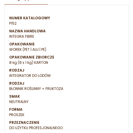
NUMER KATALOGOWY
P152
NAZWA HANDLOWA
INTEGRA FIBRE
OPAKOWANIE
WOREK (PET | ALU | PE)
OPAKOWANIE ZBIORCZE
8 kg (8 x 1 kg) KARTON
RODZAJ
INTEGRATOR DO LODÓW
RODZAJ
BŁONNIK ROŚLINNY + FRUKTOZA
SMAK
NEUTRALNY
FORMA
PROSZEK
PRZEZNACZENIE
DO UŻYTKU PROFESJONALNEGO