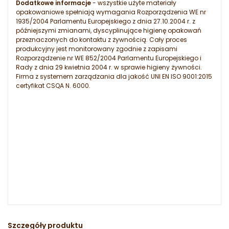
Dodatkowe informacje
- wszystkie użyte materiały
opakowaniowe spełniają wymagania Rozporządzenia WE nr
1935/2004 Parlamentu Europejskiego z dnia 27.10.2004 r. z
późniejszymi zmianami, dyscyplinujące higienę opakowań
przeznaczonych do kontaktu z żywnością. Cały proces
produkcyjny jest monitorowany zgodnie z zapisami
Rozporządzenie nr WE 852/2004 Parlamentu Europejskiego i
Rady z dnia 29 kwietnia 2004 r. w sprawie higieny żywności.
Firma z systemem zarządzania dla jakość UNI EN ISO 9001:2015
certyfikat CSQA N. 6000.
Szczegóły produktu