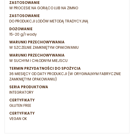
ZASTOSOWANIE
W PROCESIE NA GORĄCO LUB NA ZIMNO
ZASTOSOWANIE
DO PRODUKCJI LODÓW METODĄ TRADYCYJNĄ
DOZOWANIE
15-20 g/l wody
WARUNKI PRZECHOWYWANIA
W SZCZELNIE ZAMKNIĘTYM OPAKOWANIU
WARUNKI PRZECHOWYWANIA
W SUCHYM I CHŁODNYM MIEJSCU
TERMIN PRZYDATNOŚCI DO SPOŻYCIA
36 MIESIĘCY OD DATY PRODUKCJI (W ORYGINALNYM FABRYCZNIE
ZAMKNIĘTYM OPAKOWANIU)
SERIA PRODUKTOWA
INTEGRATORY
CERTYFIKATY
GLUTEN FREE
CERTYFIKATY
VEGAN OK