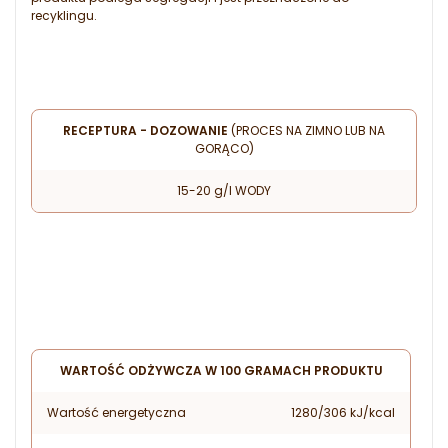
recyklingu.
RECEPTURA - DOZOWANIE
(PROCES NA ZIMNO LUB NA
GORĄCO)
15-20 g/l WODY
WARTOŚĆ ODŻYWCZA W 100 GRAMACH PRODUKTU
Wartość energetyczna
1280/306 kJ/kcal