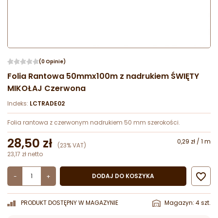
(0 Opinie)
Folia Rantowa 50mmx100m z nadrukiem ŚWIĘTY
MIKOŁAJ Czerwona
Indeks:
LCTRADE02
Folia rantowa z czerwonym nadrukiem 50 mm szerokości.
28,50 zł
0,29 zł / 1 m
(23% VAT)
23,17 zł netto

DODAJ DO KOSZYKA
-
+
PRODUKT DOSTĘPNY W MAGAZYNIE
Magazyn: 4 szt.