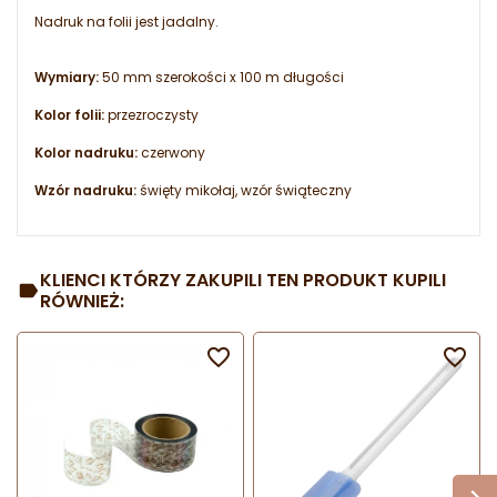
Nadruk na folii jest jadalny.
Wymiary:
50 mm szerokości x 100 m długości
Kolor folii:
przezroczysty
Kolor nadruku:
czerwony
Wzór nadruku:
święty mikołaj, wzór świąteczny
KLIENCI KTÓRZY ZAKUPILI TEN PRODUKT KUPILI
RÓWNIEŻ:

