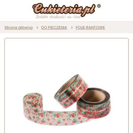
Strona główna
DO PIECZENIA
FOLIE RANTOWE