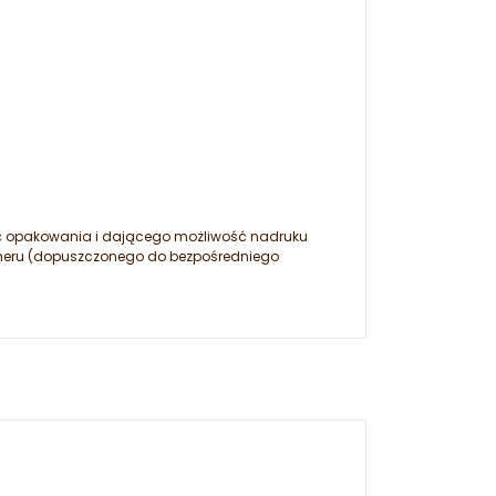
ść opakowania i dającego możliwość nadruku
olimeru (dopuszczonego do bezpośredniego