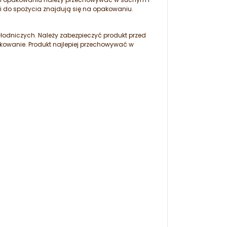
i do spożycia znajdują się na opakowaniu.
odniczych. Należy zabezpieczyć produkt przed
owanie. Produkt najlepiej przechowywać w