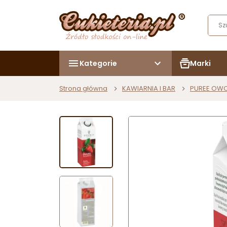
Kategorie
Marki
Strona główna
KAWIARNIA I BAR
PUREE OW