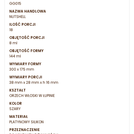
GG015
NAZWA HANDLOWA
NUTSHELL
ILOŚĆ PORCJI
18
OBJĘTOŚĆ PORCJI
8 ml
OBJĘTOŚĆ FORMY
144 ml
WYMIARY FORMY
300 x 175 mm
WYMIARY PORCJI
38 mm x 28 mm x h 16 mm
KSZTAŁT
ORZECH WŁOSKI W ŁUPINIE
KOLOR
SZARY
MATERIAŁ
PLATYNOWY SILIKON
PRZEZNACZENIE