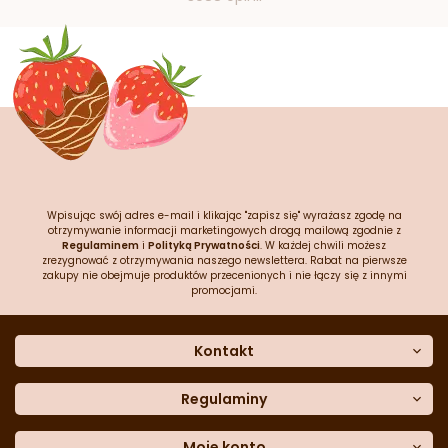
Wpisując swój adres e-mail i klikając "zapisz się" wyrażasz zgodę na
otrzymywanie informacji marketingowych drogą mailową zgodnie z
Regulaminem
i
Polityką Prywatności
. W każdej chwili możesz
zrezygnować z otrzymywania naszego newslettera. Rabat na pierwsze
zakupy nie obejmuje produktów przecenionych i nie łączy się z innymi
promocjami.
Kontakt
O nas
Dane kontaktowe
Regulaminy
Często zadawane pytania
Regulamin sklepu
Sklep stacjonarny
Polityka prywatności
Moje konto