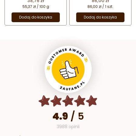
38,76 zł
86,00 zł
55,37 zł / 100 g
86,00 zł / 1 szt.
Dodaj do koszyka
Dodaj do koszyka
4.9
/
5
3988 opinii