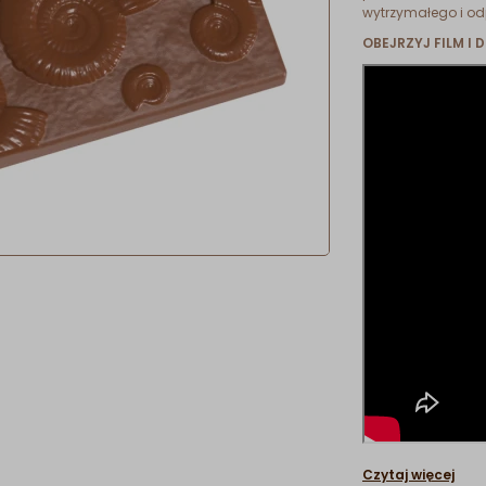
wytrzymałego i od
OBEJRZYJ FILM I 
Czytaj więcej