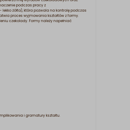
naczenie podczas pracy z
 lekko żółta), która pozwala na kontrolę podczas
łatwia proces wyjmowania kształtów z formy.
ieniu czekolady. Formy należy napełniać
omplikowania i gramatury kształtu.