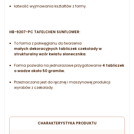
łatwość wyjmowania kształtów z formy.
HB-9207-PC TAFELCHEN SUNFLOWER
:
To forma z poliwęglanu do tworzenia
małych dekoracyjnych tabliczek czekolady w
strukturalny wzór kwiatu słonecznika
.
Forma pozwala na jednorazowe przygotowanie
4 tabliczek
o wadze około 50 gramów.
Przeznaczona jest do ręcznej i maszynowej produkcji
wyrobów z czekolady.
CHARAKTERYSTYKA PRODUKTU