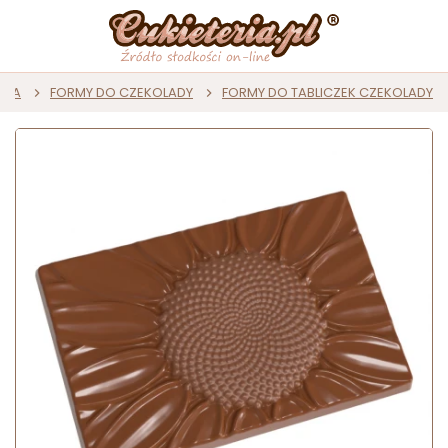
ADA
FORMY DO CZEKOLADY
FORMY DO TABLICZEK CZEKOLADY