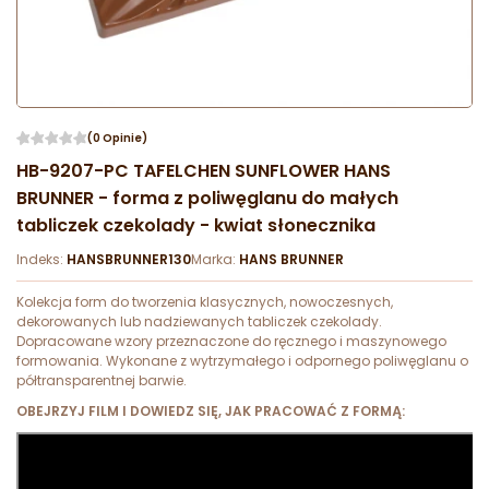
(0 Opinie)
HB-9207-PC TAFELCHEN SUNFLOWER HANS
BRUNNER - forma z poliwęglanu do małych
tabliczek czekolady - kwiat słonecznika
Indeks:
HANSBRUNNER130
Marka:
HANS BRUNNER
Kolekcja form do tworzenia klasycznych, nowoczesnych,
dekorowanych lub nadziewanych tabliczek czekolady.
Dopracowane wzory przeznaczone do ręcznego i maszynowego
formowania. Wykonane z wytrzymałego i odpornego poliwęglanu o
półtransparentnej barwie.
OBEJRZYJ FILM I DOWIEDZ SIĘ, JAK PRACOWAĆ Z FORMĄ: