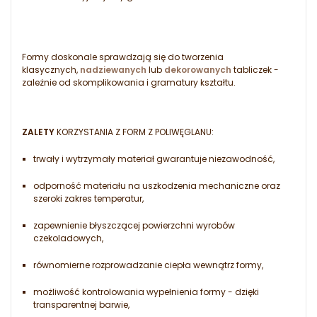
Formy doskonale sprawdzają się do tworzenia
klasycznych,
nadziewanych
lub
dekorowanych
tabliczek -
zależnie od skomplikowania i gramatury kształtu.
ZALETY
KORZYSTANIA Z FORM Z POLIWĘGLANU:
trwały i wytrzymały materiał gwarantuje niezawodność,
odporność materiału na uszkodzenia mechaniczne oraz
szeroki zakres temperatur,
zapewnienie błyszczącej powierzchni wyrobów
czekoladowych,
równomierne rozprowadzanie ciepła wewnątrz formy,
możliwość kontrolowania wypełnienia formy - dzięki
transparentnej barwie,