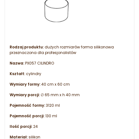
Rodzaj produktu:
dużych rozmiarów forma silikonowa
przeznaczona dla profesjonalistów
Nazwa:
PX057 CILINDRO
Kształt:
cylindry
Wymiary formy:
40 cm x 60 cm
Wymiary porcji:
∅ 65 mm x h 40 mm
Pojemność formy:
3120 ml
Pojemność porcji:
130 ml
Ilość porcji:
24
Materiał:
silikon