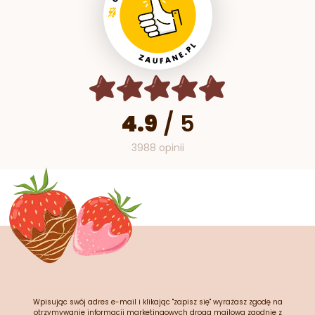
4.9
/
5
3988 opinii
Wpisując swój adres e-mail i klikając "zapisz się" wyrażasz zgodę na
otrzymywanie informacji marketingowych drogą mailową zgodnie z