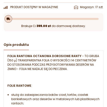
PRODUKT DOSTĘPNY W MAGAZYNIE
Magazyn: 17 szt.
local_shipping
Brakuje Ci
399.00 zł
do darmowej dostawy.
Opis produktu
FOLIA RANTOWA OCTANOWA DOROSIOWE RANTY
- TO GRUBA
(150 µ) TRANSPARENTNA FOLIA O WYSOKOŚCI 14 CENTYMETRÓW
DO STOSOWANIA PODCZAS PRZYGOTOWYWANIA DESERÓW NA
ZIMNO - FOLIA NIE NADAJE SIĘ DO PIECZENIA.
FOLIE RANTOWE
:
służą do zabezpieczania boków ciast, tortów, ciastek
bankietowych oraz deserów w metalowych lub plastikowych
rantach;