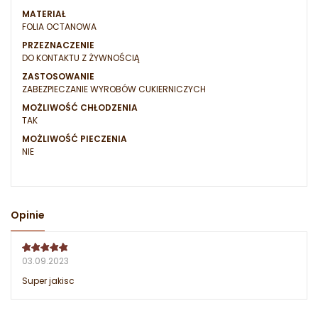
MATERIAŁ
FOLIA OCTANOWA
PRZEZNACZENIE
DO KONTAKTU Z ŻYWNOŚCIĄ
ZASTOSOWANIE
ZABEZPIECZANIE WYROBÓW CUKIERNICZYCH
MOŻLIWOŚĆ CHŁODZENIA
TAK
MOŻLIWOŚĆ PIECZENIA
NIE
Opinie
03.09.2023
Super jakisc