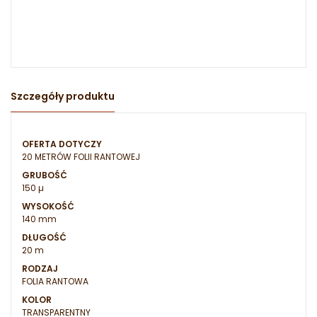
Szczegóły produktu
OFERTA DOTYCZY
20 METRÓW FOLII RANTOWEJ
GRUBOŚĆ
150 µ
WYSOKOŚĆ
140 mm
DŁUGOŚĆ
20 m
RODZAJ
FOLIA RANTOWA
KOLOR
TRANSPARENTNY