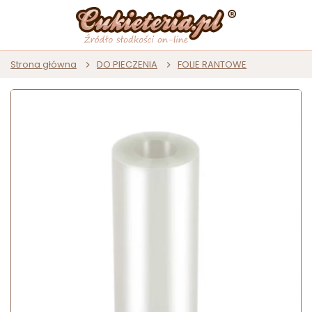
Strona główna
DO PIECZENIA
FOLIE RANTOWE