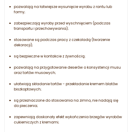
pozwalają na łatwiejsze wysunięcie wyrobu z rantu lub
formy;
zabezpieczają wyroby przed wyschnięciem (podczas
transportu i przechowywania);
stosowane są podczas pracy z czekoladą (tworzenie
dekoracji);
są bezpieczne w kontakcie z żywnością;
pozwalają na przygotowanie deserów o konsystencji musu
oraz tortów musowych;
ułatwiają składanie tortów - przekładanie kremem blatów
biszkoptowych;
są przeznaczone do stosowania na zimno, nie nadają się
do pieczenia;
zapewniają doskonały efekt wykończenia brzegów wyrobów
cukierniczych z kremami;