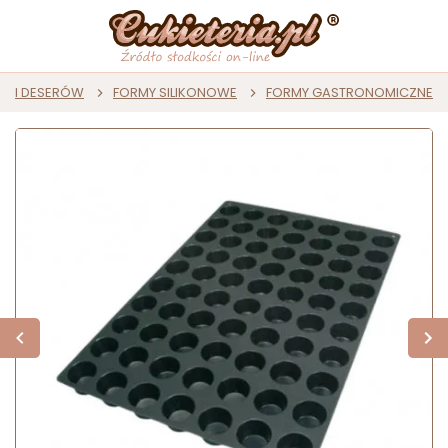
ST I DESERÓW
FORMY SILIKONOWE
FORMY GASTRONOMICZNE