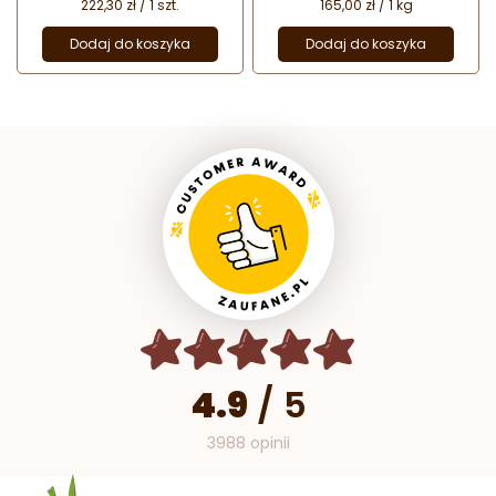
222,30 zł / 1 szt.
165,00 zł / 1 kg
Dodaj do koszyka
Dodaj do koszyka
4.9
/
5
3988 opinii