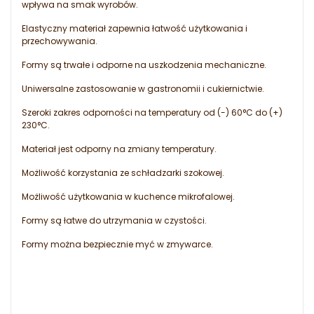
wpływa na smak wyrobów.
Elastyczny materiał zapewnia łatwość użytkowania i
przechowywania.
Formy są trwałe i odporne na uszkodzenia mechaniczne.
Uniwersalne zastosowanie w gastronomii i cukiernictwie.
Szeroki zakres odporności na temperatury od (-) 60°C do (+)
230°C.
Materiał jest odporny na zmiany temperatury.
Możliwość korzystania ze schładzarki szokowej.
Możliwość użytkowania w kuchence mikrofalowej.
Formy są łatwe do utrzymania w czystości.
Formy można bezpiecznie myć w zmywarce.