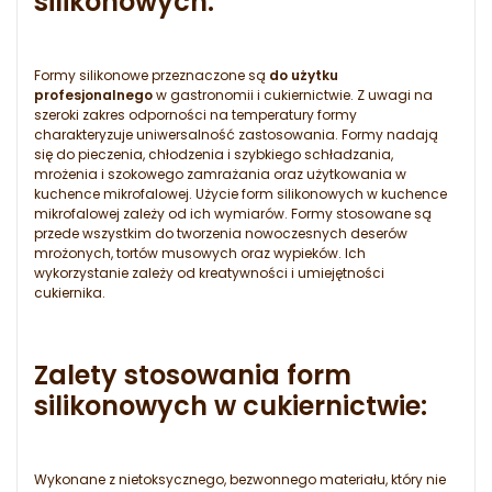
silikonowych:
Formy silikonowe przeznaczone są
do użytku
profesjonalnego
w gastronomii i cukiernictwie. Z uwagi na
szeroki zakres odporności na temperatury formy
charakteryzuje uniwersalność zastosowania. Formy nadają
się do pieczenia, chłodzenia i szybkiego schładzania,
mrożenia i szokowego zamrażania oraz użytkowania w
kuchence mikrofalowej. Użycie form silikonowych w kuchence
mikrofalowej zależy od ich wymiarów. Formy stosowane są
przede wszystkim do tworzenia nowoczesnych deserów
mrożonych, tortów musowych oraz wypieków. Ich
wykorzystanie zależy od kreatywności i umiejętności
cukiernika.
Zalety stosowania form
silikonowych w cukiernictwie
:
Wykonane z nietoksycznego, bezwonnego materiału, który nie