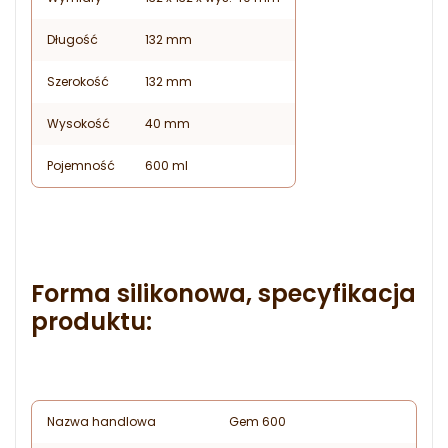
Długość
132 mm
Szerokość
132 mm
Wysokość
40 mm
Pojemność
600 ml
Forma silikonowa, specyfikacja
produktu:
Nazwa handlowa
Gem 600