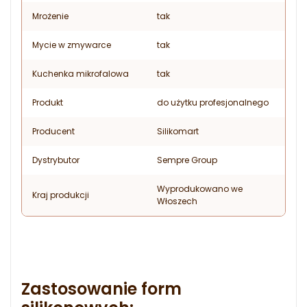
Mrożenie
tak
Mycie w zmywarce
tak
Kuchenka mikrofalowa
tak
Produkt
do użytku profesjonalnego
Producent
Silikomart
Dystrybutor
Sempre Group
Wyprodukowano we
Kraj produkcji
Włoszech
Zastosowanie form