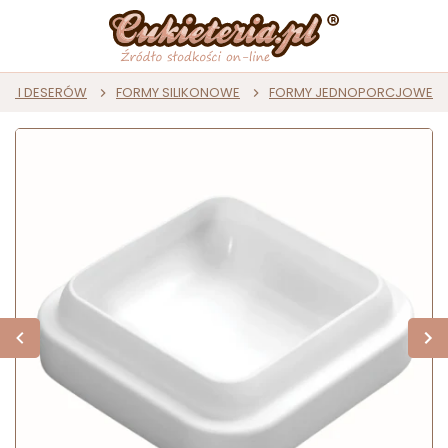
ST I DESERÓW
FORMY SILIKONOWE
FORMY JEDNOPORCJOWE