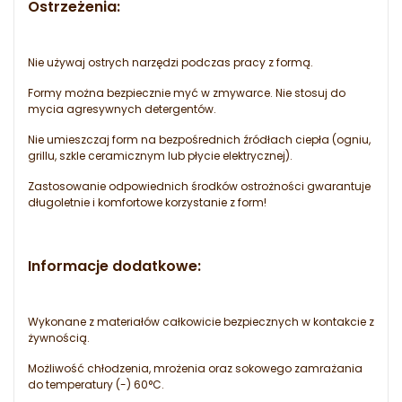
Ostrzeżenia:
Nie używaj ostrych narzędzi podczas pracy z formą.
Formy można bezpiecznie myć w zmywarce. Nie stosuj do
mycia agresywnych detergentów.
Nie umieszczaj form na bezpośrednich źródłach ciepła (ogniu,
grillu, szkle ceramicznym lub płycie elektrycznej).
Zastosowanie odpowiednich środków ostrożności gwarantuje
długoletnie i komfortowe korzystanie z form!
Informacje dodatkowe:
Wykonane z materiałów całkowicie bezpiecznych w kontakcie z
żywnością.
Możliwość chłodzenia, mrożenia oraz sokowego zamrażania
do temperatury (-) 60°C.