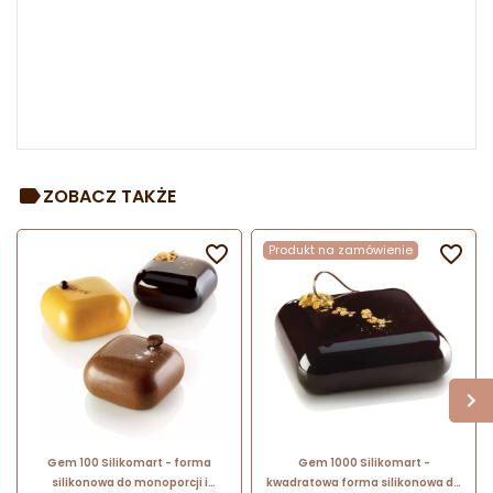
ZOBACZ TAKŻE

Produkt na zamówienie

Gem 100 Silikomart - forma
Gem 1000 Silikomart -
silikonowa do monoporcji i
kwadratowa forma silikonowa do