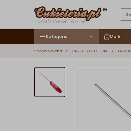
Kategorie
Marki
Strona główna
SPRZĘT I AKCESORIA
TERMOME