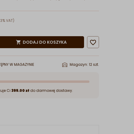
23% VAT)

DODAJ DO KOSZYKA

ĘPNY W MAGAZYNIE
Magazyn: 12 szt.
uje Ci
399.00 zł
do darmowej dostawy.