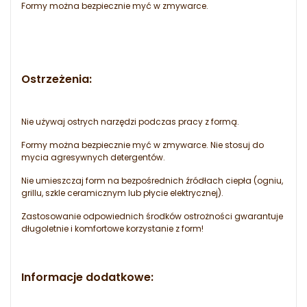
Formy można bezpiecznie myć w zmywarce.
Ostrzeżenia:
Nie używaj ostrych narzędzi podczas pracy z formą.
Formy można bezpiecznie myć w zmywarce. Nie stosuj do
mycia agresywnych detergentów.
Nie umieszczaj form na bezpośrednich źródłach ciepła (ogniu,
grillu, szkle ceramicznym lub płycie elektrycznej).
Zastosowanie odpowiednich środków ostrożności gwarantuje
długoletnie i komfortowe korzystanie z form!
Informacje dodatkowe: