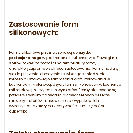
Zastosowanie form
silikonowych:
Formy silikonowe przeznaczone są
do użytku
profesjonalnego
w gastronomii i cukiernictwie. Z uwagi na
szeroki zakres odporności na temperatury formy
charakteryzuje uniwersalność zastosowania. Formy nadają
się do pieczenia, chłodzenia i szybkiego schładzania,
mrożenia i szokowego zamrażania oraz użytkowania w
kuchence mikrofalowej. Użycie form silikonowych w kuchence
mikrofalowej zależy od ich wymiarów. Formy stosowane są
przede wszystkim do tworzenia nowoczesnych deserów
mrożonych, tortów musowych oraz wypieków. Ich
wykorzystanie zależy od kreatywności i umiejętności
cukiernika.