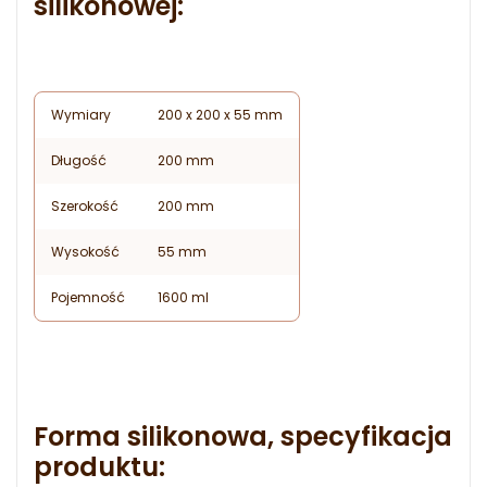
silikonowej:
Wymiary
200 x 200 x 55 mm
Długość
200 mm
Szerokość
200 mm
Wysokość
55 mm
Pojemność
1600 ml
Forma silikonowa, specyfikacja
produktu: