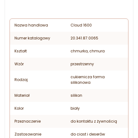
Nazwa handlowa
Cloud 1600
Numer katalogowy
20.341.87.0065
Kształt
chmurka, chmura
Wzór
przestrzenny
cukiernicza forma
Rodzaj
silikonowa
Materiał
silikon
Kolor
biały
Przeznaczenie
do kontaktu z żywnością
Zastosowanie
do ciast i deserów