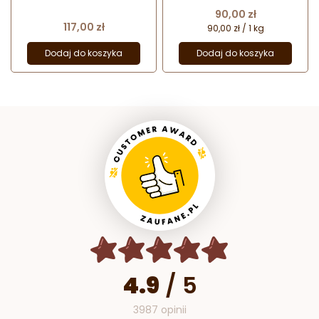
kaletkach - nr. kat. 727
Cena
90,00 zł
Cena
117,00 zł
90,00 zł / 1 kg
Dodaj do koszyka
Dodaj do koszyka
4.9
/
5
3987 opinii