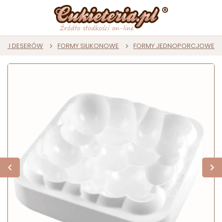
ST I DESERÓW
FORMY SILIKONOWE
FORMY JEDNOPORCJOWE