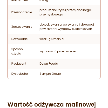
produkt do użytku profesjonalnego i
Przeznaczenie
przemysłowego
do pokrywania, oblewania i dekoracji
Zastosowanie
powierzchni wyrobów cukierniczych
Dozowanie
według uznania
Sposób
wymieszać przed użyciem
użycia
Producent
Dawn Foods
Dystrybutor
Sempre Group
Wartość odżywcza malinowej