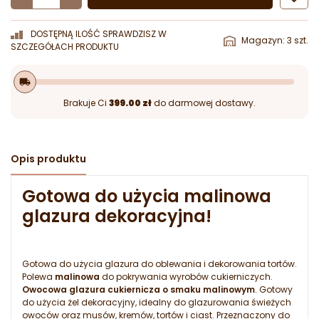
DOSTĘPNĄ ILOŚĆ SPRAWDZISZ W
Magazyn: 3 szt.
SZCZEGÓŁACH PRODUKTU
local_shipping
Brakuje Ci
399.00 zł
do darmowej dostawy.
Opis produktu
Gotowa do użycia malinowa
glazura dekoracyjna!
Gotowa do użycia glazura do oblewania i dekorowania tortów.
Polewa
malinowa
do pokrywania wyrobów cukierniczych.
Owocowa glazura cukiernicza o smaku malinowym
. Gotowy
do użycia żel dekoracyjny, idealny do glazurowania świeżych
owoców oraz musów, kremów, tortów i ciast. Przeznaczony do