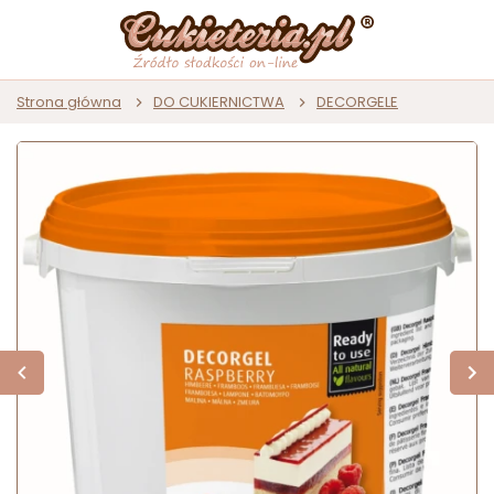
Strona główna
DO CUKIERNICTWA
DECORGELE