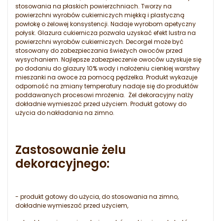
stosowania na płaskich powierzchniach. Tworzy na
powierzchni wyrobów cukierniczych miękką i plastyczną
powłokę o żelowej konsystencji. Nadaje wyrobom apetyczny
połysk. Glazura cukiernicza pozwala uzyskać efekt lustra na
powierzchni wyrobów cukierniczych. Decorgel może być
stosowany do zabezpieczania świeżych owoców przed
wysychaniem. Najlepsze zabezpieczenie owoców uzyskuje się
po dodaniu do glazury 10% wody i nałożeniu cienkiej warstwy
mieszanki na owoce za pomocą pędzelka. Produkt wykazuje
odporność na zmiany temperatury nadaje się do produktów
poddawanych procesowi mrożenia. Żel dekoracyjny nalży
dokładnie wymieszać przed użyciem. Produkt gotowy do
użycia do nakładania na zimno.
Zastosowanie żelu
dekoracyjnego:
- produkt gotowy do użycia, do stosowania na zimno,
dokładnie wymieszać przed użyciem,