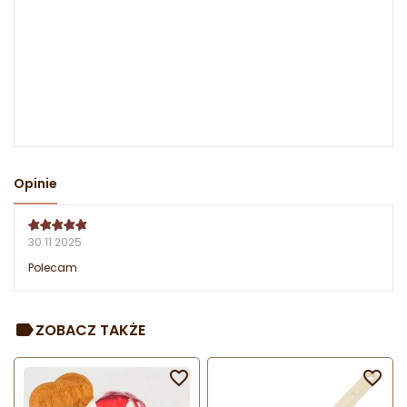
Opinie
30.11.2025
Polecam
ZOBACZ TAKŻE

