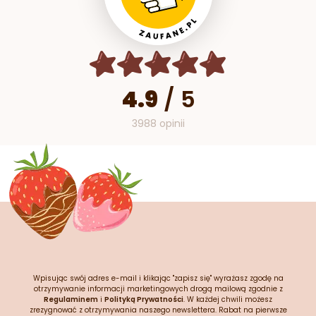
4.9
/
5
3988 opinii
Wpisując swój adres e-mail i klikając "zapisz się" wyrażasz zgodę na
otrzymywanie informacji marketingowych drogą mailową zgodnie z
Regulaminem
i
Polityką Prywatności
. W każdej chwili możesz
zrezygnować z otrzymywania naszego newslettera. Rabat na pierwsze