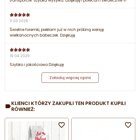
transporcie. Szybka wysyłka. Dziękuję i polecam serdecznie 🩷
11.03.2026
Świetne foremki, piekłam już w nich próbną wersję
wielkanocnych babeczek. Dziękuję.
19.04.2025
Szybko i jakościowo Dziękuję
Załaduj więcej opinii
KLIENCI KTÓRZY ZAKUPILI TEN PRODUKT KUPILI
RÓWNIEŻ:

