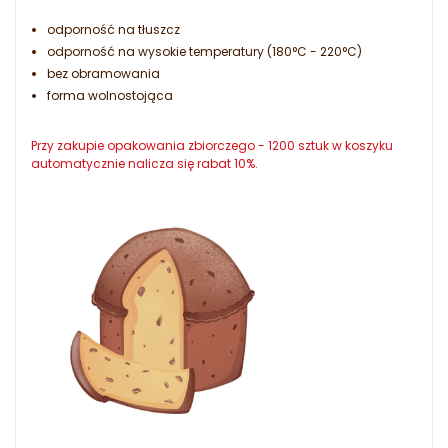
odporność na tłuszcz
odporność na wysokie temperatury (180°C - 220°C)
bez obramowania
forma wolnostojąca
Przy zakupie opakowania zbiorczego - 1200 sztuk w koszyku
automatycznie nalicza się rabat 10%.