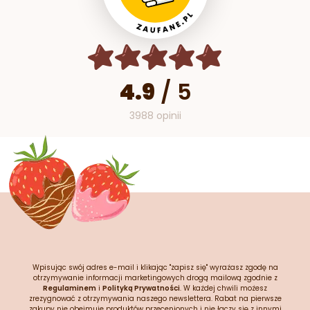
4.9
/
5
3988 opinii
Wpisując swój adres e-mail i klikając "zapisz się" wyrażasz zgodę na
otrzymywanie informacji marketingowych drogą mailową zgodnie z
Regulaminem
i
Polityką Prywatności
. W każdej chwili możesz
zrezygnować z otrzymywania naszego newslettera. Rabat na pierwsze
zakupy nie obejmuje produktów przecenionych i nie łączy się z innymi