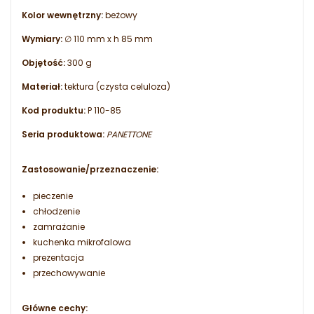
Kolor wewnętrzny:
beżowy
Wymiary:
∅ 110 mm x h 85 mm
Objętość:
300 g
Materiał:
tektura (czysta celuloza)
Kod produktu:
P 110-85
Seria produktowa:
PANETTONE
Zastosowanie/przeznaczenie:
pieczenie
chłodzenie
zamrażanie
kuchenka mikrofalowa
prezentacja
przechowywanie
Główne cechy: