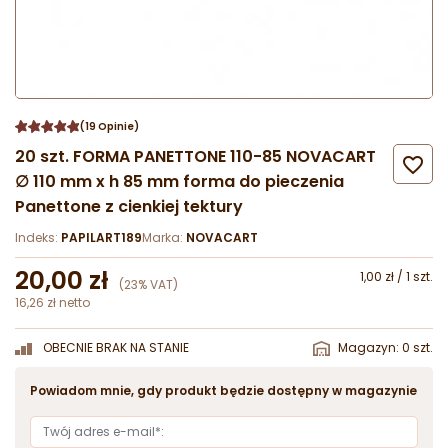
(19 Opinie)
20 szt. FORMA PANETTONE 110-85 NOVACART

∅ 110 mm x h 85 mm forma do pieczenia
Panettone z cienkiej tektury
Indeks:
PAPILART189
Marka:
NOVACART
20,00 zł
1,00 zł / 1 szt.
(23% VAT)
16,26 zł netto
OBECNIE BRAK NA STANIE
Magazyn: 0 szt.
Powiadom mnie, gdy produkt będzie dostępny w magazynie